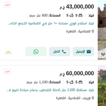
43,000,000
ج.م
فیلا
5
5
600 متر مربع
المساحة
:
فيلا استلام فوري مساحه ٦٠٠ متر في القطاميه التجمع الخامس جنب auc
القطامية، القاهرة
الإيميل
اتصل
60,000,000
ج.م
فیلا
5
5
1,100 متر مربع
المساحة
:
فيلا مستقلة 1100 متر كاملة التشطيب بحمام سباحة للبيع في لاريف - القاهرة الجديدة
لوريف، القطامية، القاهرة