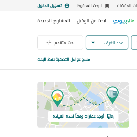
نات المفضلة
البحث المحفوظ
تسجيل الدخول
ابحث عن الوكيل
المشاريع الجديدة
بحث متقدم
عدد الغرف & الحمامات
مسح عوامل التصفية
حفظ البحث
أوجد عقارات وفقاً لمدة القيادة