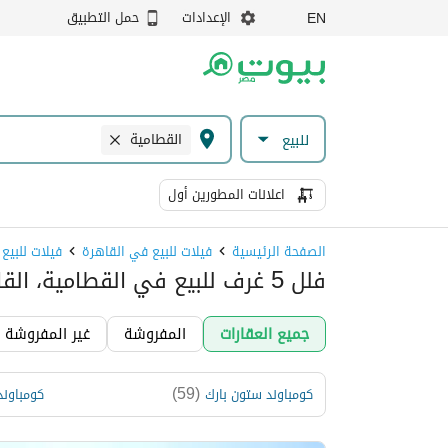
الإعدادات
حمل التطبيق
EN
القطامية
للبيع
اعلانات المطورين أول
الصفحة الرئيسية
فيلات للبيع في القاهرة
فيلات للبيع
فلل 5 غرف للبيع في القطامية، القاهرة
جميع العقارات
المفروشة
غير المفروشة
)
59
(
كومباوند ستون بارك