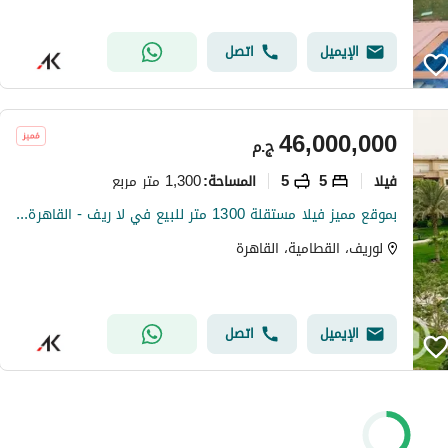
الإيميل
اتصل
46,000,000
ج.م
فیلا
5
5
1,300 متر مربع
المساحة
:
بموقع مميز فيلا مستقلة 1300 متر للبيع في لا ريف - القاهرة الجديدة
لوريف، القطامية، القاهرة
الإيميل
اتصل