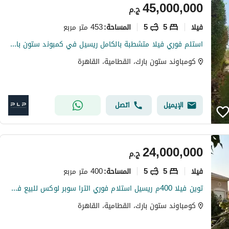
45,000,000
ج.م
فیلا
5
5
453 متر مربع
المساحة
:
استلم فوري فيلا متشطبة بالكامل ريسيل في كمبوند ستون بارك التجمع Stone Park New Cairo
كومباوند ستون بارك، القطامية، القاهرة
الإيميل
اتصل
24,000,000
ج.م
فیلا
5
5
400 متر مربع
المساحة
:
توين فيلا 400م ريسيل استلام فوري الترا سوبر لوكس للبيع في ستون بارك التجمع الخامس Stone Park New Cairo
كومباوند ستون بارك، القطامية، القاهرة