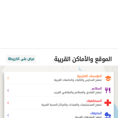
الموقع والأماكن القريبة
عرض على الخريطة
المؤسسات التعليمية
تصفح المدارس والكليات والجامعات القريبة
المطاعم
تصفح الفنادق والمطاعم والمقاهي القريب
المستشفيات
تصفح المستشفيات والعيادات والمراكز الصحية القريبة
المتنزهات
تصفح المتنزهات القريبة