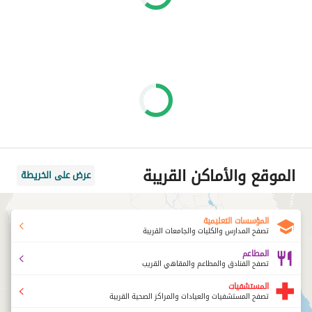
الموقع والأماكن القريبة
عرض على الخريطة
المؤسسات التعليمية
تصفح المدارس والكليات والجامعات القريبة
المطاعم
تصفح الفنادق والمطاعم والمقاهي القريب
المستشفيات
تصفح المستشفيات والعيادات والمراكز الصحية القريبة