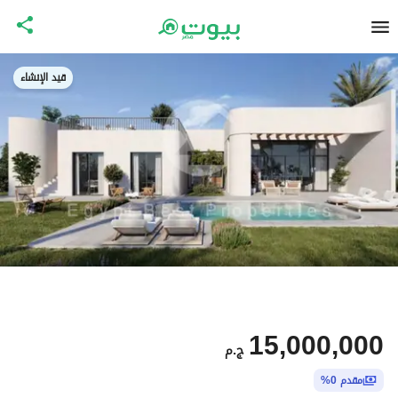
قيد الإنشاء
15,000,000
ج.م
مقدم 0%