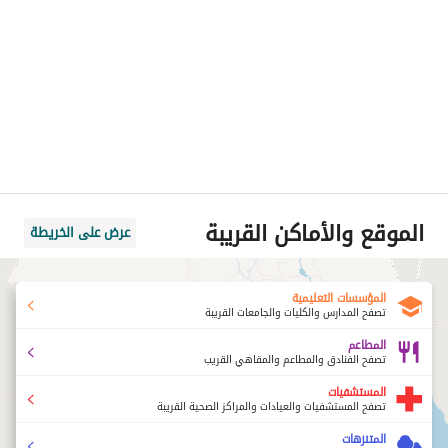
الموقع والأماكن القريبة
عرض على الخريطة
المؤسسات التعليمية
تصفح المدارس والكليات والجامعات القريبة
المطاعم
تصفح الفنادق والمطاعم والمقاهي القريب
المستشفيات
تصفح المستشفيات والعيادات والمراكز الصحية القريبة
المتنزهات