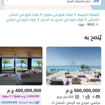
تصفح المتنزهات القريبة
الصفحة الرئيسية
فيلات للبيع في مطروح
فيلات للبيع في الساحل
الشمالي
فيلات للبيع في سيدي عبد الرحمن
فيلات للبيع في مراسي
9653 - بيوت
يُنصح به
500,000,000
ج.م
400,000,000
ج.م
6
7
620 متر مربع
1,000,000 ج.م شهريًا / 5 سنوات
مراسي، سيدي عبد الرحمن، الساحل الشمالي، مطروح
الدفعة المقدّمة:
120,000,000 ج.م