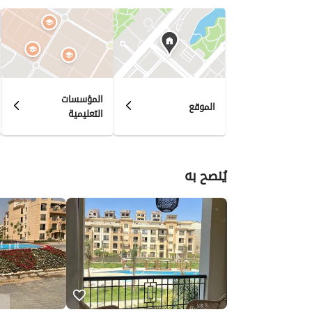
المؤسسات
الموقع
التعليمية
يُنصح به