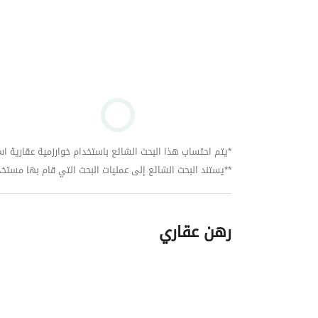
*يتم احتساب هذا البحث الشائع باستخدام خوارزمية عقارية استنا
**يستند البحث الشائع إلى عمليات البحث التي قام بها مستخدمي بي
رهن عقاري