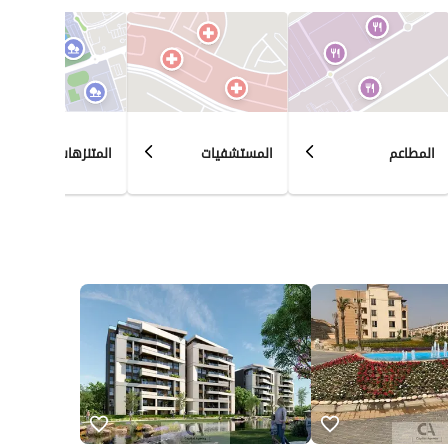
المطاعم
المستشفيات
المتنزهات