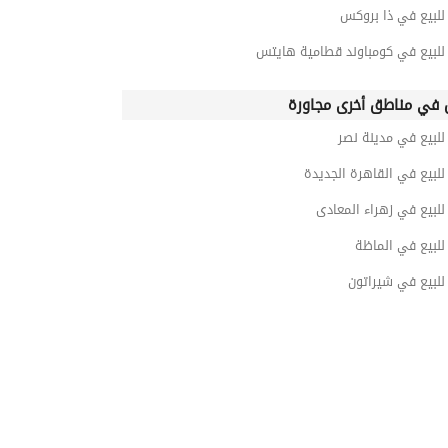
لبيع في ذا بروكس
لبيع في كومباوند قطامية هايتس
في مناطق أخرى مجاورة
لبيع في مدينة نصر
لبيع في القاهرة الجديدة
لبيع في زهراء المعادى
لبيع في الماظة
لبيع في شيراتون