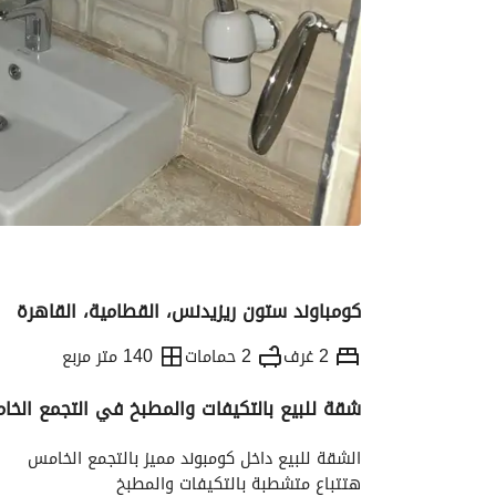
كومباوند ستون ريزيدنس، القطامية، القاهرة
2 غرف
2 حمامات
140 متر مربع
شقة للبيع بالتكيفات والمطبخ في التجمع الخ
التفاصيل
الاتجاهات والمؤشرات
رهن عقار
الشقة للبيع داخل كومبوند مميز بالتجمع الخامس
هتتباع متشطبة بالتكيفات والمطبخ