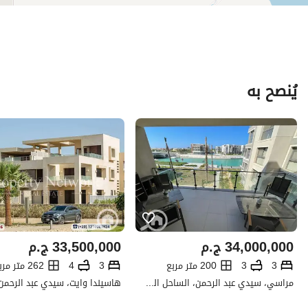
يُنصح به
34,000,000
ج.م
33,500,000
ج.م
3
3
200 متر مربع
3
4
262 متر مربع
مراسي، سيدي عبد الرحمن، الساحل الشمالي، مطروح