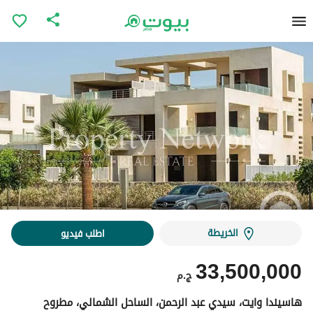
الخريطة
اطلب فيديو
33,500,000
ج.م
هاسيندا وايت، سيدي عبد الرحمن، الساحل الشمالي، مطروح