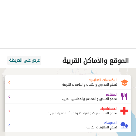
الموقع والأماكن القريبة
عرض على الخريطة
المؤسسات التعليمية
تصفح المدارس والكليات والجامعات القريبة
المطاعم
تصفح الفنادق والمطاعم والمقاهي القريب
المستشفيات
تصفح المستشفيات والعيادات والمراكز الصحية القريبة
المتنزهات
تصفح المتنزهات القريبة