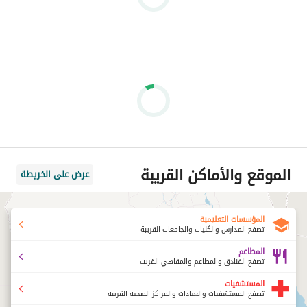
الموقع والأماكن القريبة
عرض على الخريطة
المؤسسات التعليمية
تصفح المدارس والكليات والجامعات القريبة
المطاعم
تصفح الفنادق والمطاعم والمقاهي القريب
المستشفيات
تصفح المستشفيات والعيادات والمراكز الصحية القريبة