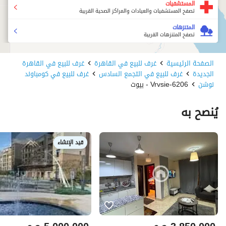
المستشفيات
تصفح المستشفيات والعيادات والمراكز الصحية القريبة
المتنزهات
تصفح المتنزهات القريبة
الصفحة الرئيسية
غرف للبيع في القاهرة
غرف للبيع في القاهرة
الجديدة
غرف للبيع في التجمع السادس
غرف للبيع في كومباوند
نوشن
6206-Vrvsie - بيوت
يُنصح به
قيد الإنشاء