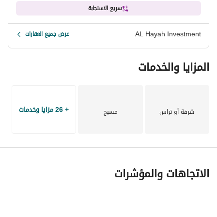
للمزيد من التفاصيل . . . . . اتصل الان :
عرض معلومات الاتصال
سريع الاستجابة
وللتواصل وارسال التفاصيل . . . . . . . . . . . . . واست اب : 
AL Hayah Investment
عرض جميع العقارات
عرض معلومات الاتصال
المزايا والخدمات
+ 26 مزايا وخدمات
شرفة أو تراس
مسبح
الاتجاهات والمؤشرات