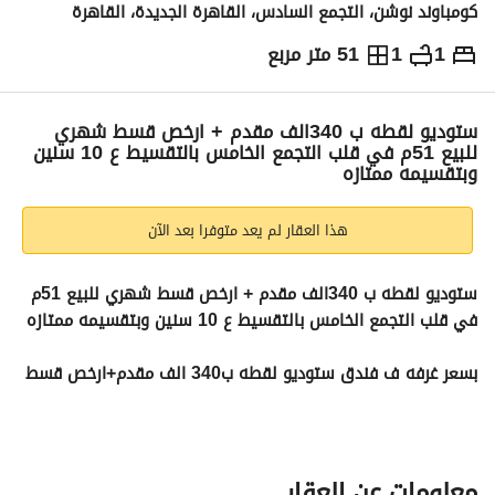
كومباوند نوشن، التجمع السادس، القاهرة الجديدة، القاهرة
1
1
51 متر مربع
ج.م
2,830,000
والمؤشرات
الاماكن القريبة
ستوديو لقطه ب 340الف مقدم + ارخص قسط شهري
للبيع 51م في قلب التجمع الخامس بالتقسيط ع 10 سنين
وبتقسيمه ممتازه
هذا العقار لم يعد متوفرا بعد الآن
ستوديو لقطه ب 340الف مقدم + ارخص قسط شهري للبيع 51م 
في قلب التجمع الخامس بالتقسيط ع 10 سنين وبتقسيمه ممتازه 
بسعر غرفه ف فندق ستوديو لقطه ب340 الف مقدم+ارخص قسط 
شهري للبيع 51م في التجمع الخامس بالتقسيط علي 10 سنين 
فقط في كمبوند Notion بمقدمات ال 12% هتقدر تستثمر 
وتسكن بأرخص سعر 
معلومات عن العقار