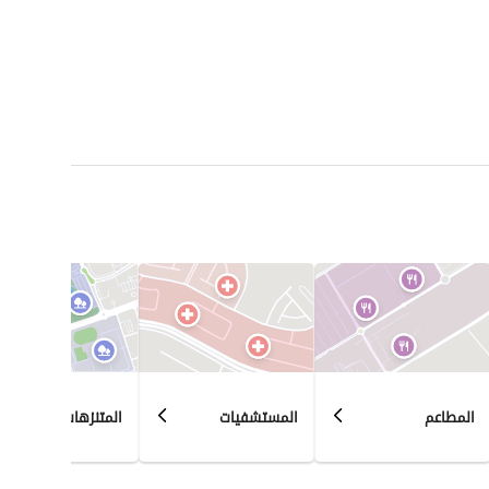
 وكافيهات متنوعة. 
 يحتوي على نادٍ رياضي اجتماعي يضم ملاعب مختلفة، بالإضافة إلى أجهزة رياضية حديثة في 
وعيادات طبية متنوعة، مع استعدادها لحالات الطوارئ. 
الكمبوند. 
السباحة والبحيرات الصناعية في جميع أنحاء الكمبوند. 
 يتم توفير خدمات أمن وحراسة متكاملة على مدار الساعة، مع وجود كاميرات مراقبة عالية الجودة 
ن. 
المطاعم
المستشفيات
المتنزهات