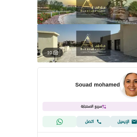
10
Souad mohamed
سريع الاستجابة
الإيميل
اتصل