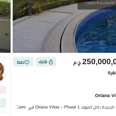
250,000,
ج.م
شارك
حفظ
اهرة
ي
الموقع والأماكن القريبة
عيش تجربة الرفاهية في أحد أرقى مجتمعات القاهرة الجديدة داخل كمبوند Oriana Villas – Phase 1 في Cairo 