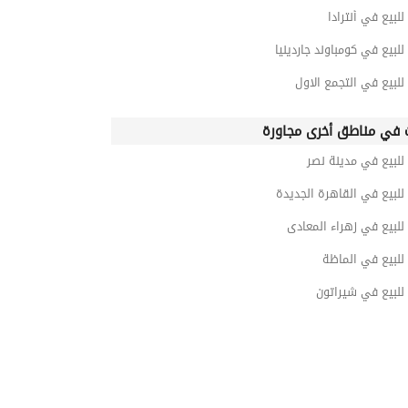
للبيع في أنترادا
للبيع في كومباوند جاردينيا
للبيع في التجمع الاول
 في مناطق أخرى مجاورة
للبيع في مدينة نصر
للبيع في القاهرة الجديدة
للبيع في زهراء المعادى
للبيع في الماظة
للبيع في شيراتون