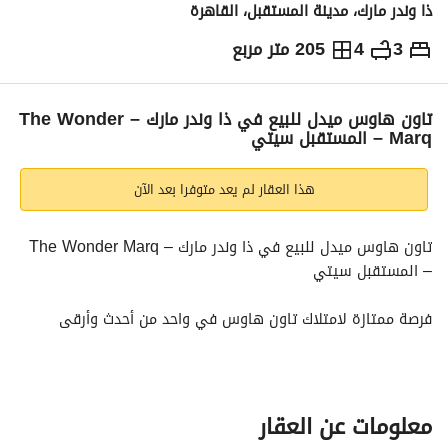
ذا وندر مارك، مدينة المستقبل، القاهرة
3
4
205 متر مربع
ج.م
12,200,000
والمؤشرات
الاماكن القريبة
تاون هاوس ميدل للبيع في ذا وندر مارك – The Wonder
Marq – المستقبل سيتي
هذا العقار لم يعد متوفرا بعد الآن
تاون هاوس ميدل للبيع في ذا وندر مارك – The Wonder Marq 
– المستقبل سيتي
فرصة ممتازة لامتلاك تاون هاوس في واحد من أحدث وأرقى 
مشروعات المستقبل سيتي. 
وحدة تاون هاوس ميدل بمساحة 205 م² بتقسيمة عملية ومريحة، 
مع موعد تسليم قريب في يناير 2026 ونظام سداد مرن حتى 2032. 
معلومات عن العقار
تفاصيل الوحدة: