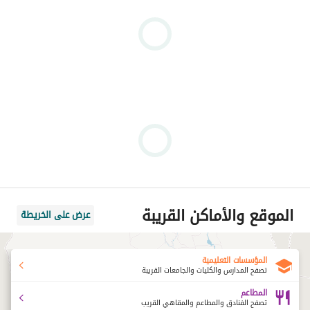
الموقع والأماكن القريبة
عرض على الخريطة
المؤسسات التعليمية
تصفح المدارس والكليات والجامعات القريبة
المطاعم
تصفح الفنادق والمطاعم والمقاهي القريب