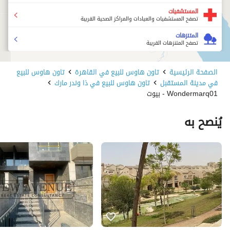
المستشفيات
تصفح المستشفيات والعيادات والمراكز الصحية القريبة
المتنزهات
تصفح المتنزهات القريبة
الصفحة الرئيسية
تاون هاوس للبيع في القاهرة
تاون هاوس للبيع
في مدينة المستقبل
تاون هاوس للبيع في ذا وندر مارك
Wondermarq01 - بيوت
يُنصح به