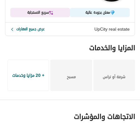
أقساط حتى 2032: 5,550,000 جنيه
معلن بجودة عالية
سريع الاستجابة
إجمالي السعر: 12,200,000 جنيه
UpCity real estate
عرض جميع العقارات
المزايا والخدمات
+ 20 مزايا وخدمات
شرفة أو تراس
مسبح
الاتجاهات والمؤشرات