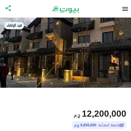
قيد الإنشاء
12,200,000
ج.م
الدفعة المقدّمة:
6,650,000 ج.م