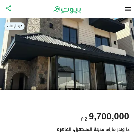
قيد الإنشاء
9,700,000
ج.م
ذا وندر مارك، مدينة المستقبل، القاهرة