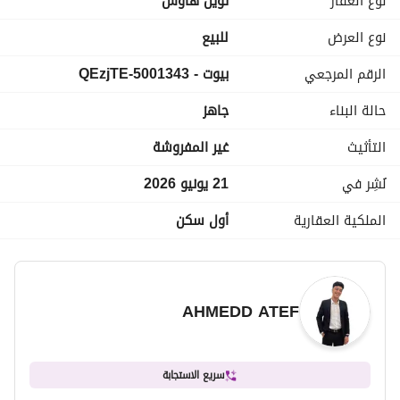
نوع العقار
توين هاوس
ومتاح تقسيط بمقدم 20 %
للاستفسار والمعاينة 
 مكالمات / واتساب
عرض معلومات الاتصال
نوع العرض
للبيع
الرقم المرجعي
بيوت - 5001343-QEzjTE
حالة البناء
جاهز
التأثيث
غير المفروشة
نُشِر في
21 يونيو 2026
الملكية العقارية
أول سكن
AHMEDD ATEF
سريع الاستجابة