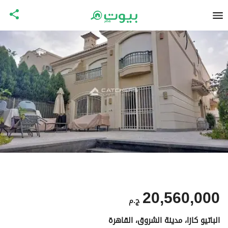
20,560,000
ج.م
الباتيو كازا، مدينة الشروق، القاهرة