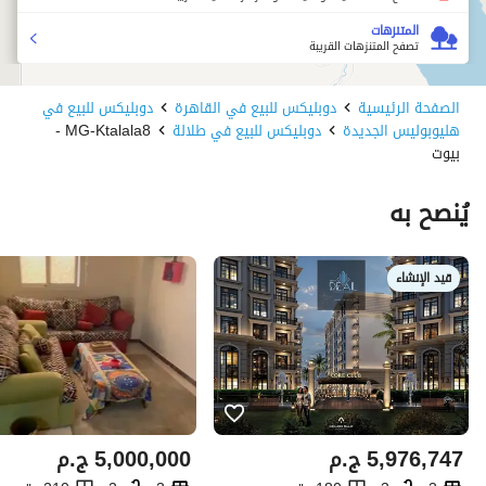
المتنزهات
تصفح المتنزهات القريبة
الصفحة الرئيسية
دوبليكس للبيع في القاهرة
دوبليكس للبيع في
هليوبوليس الجديدة
دوبليكس للبيع في طلالة
MG-Ktalala8 -
بيوت
يُنصح به
قيد الإنشاء
5,976,747
ج.م
5,000,000
ج.م