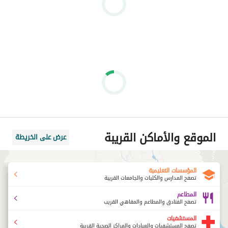
الموقع والأماكن القريبة
عرض على الخريطة
المؤسسات التعليمية
تصفح المدارس والكليات والجامعات القريبة
المطاعم
تصفح الفنادق والمطاعم والمقاهي القريب
المستشفيات
تصفح المستشفيات والعيادات والمراكز الصحية القريبة