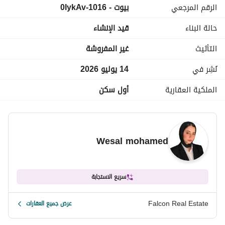
الرقم المرجعي
بيوت - 1016-0lykAv
للتواصل فون + واتساب : 
عرض معلومات الاتصال
حالة البناء
قيد الإنشاء
_________________________________
التأثيث
غير المفروشة
نُشِر في
14 يوليو 2026
الملكية العقارية
أول سكن
Wesal mohamed
سريع الاستجابة
Falcon Real Estate
عرض جميع العقارات