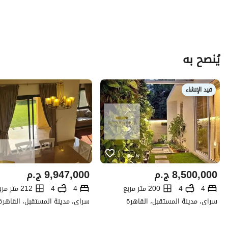
يُنصح به
قيد الإنشاء
8,500,000
ج.م
9,947,000
ج.م
4
4
200 متر مربع
4
4
212 متر مربع
سراى، مدينة المستقبل، القاهرة
سراى، مدينة المستقبل، القاهرة