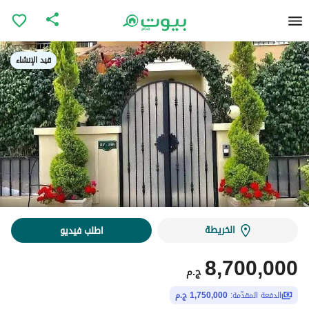
قيد الإنشاء
قيد الإنشاء
الخريطة
اطلب فيديو
8,700,000
ج.م
الدفعة المقدّمة:
1,750,000 ج.م