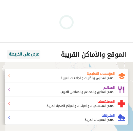
الموقع والأماكن القريبة
عرض على الخريطة
المؤسسات التعليمية
تصفح المدارس والكليات والجامعات القريبة
المطاعم
تصفح الفنادق والمطاعم والمقاهي القريب
المستشفيات
تصفح المستشفيات والعيادات والمراكز الصحية القريبة
المتنزهات
تصفح المتنزهات القريبة