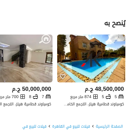
يُنصح به
48,500,000
ج.م
50,000,000
ج.م
5
5
874 متر مربع
7
8
700 متر مربع
كومباوند قطامية هيلز، التجمع الخامس، القاهرة الجديدة، القاهرة
الصفحة الرئيسية
فيلات للبيع في القاهرة
فيلات للبيع في