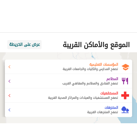
الموقع والأماكن القريبة
عرض على الخريطة
المؤسسات التعليمية
تصفح المدارس والكليات والجامعات القريبة
المطاعم
تصفح الفنادق والمطاعم والمقاهي القريب
المستشفيات
تصفح المستشفيات والعيادات والمراكز الصحية القريبة
المتنزهات
تصفح المتنزهات القريبة