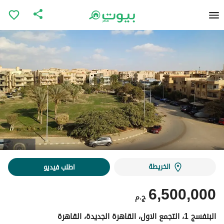
الخريطة
اطلب فيديو
6,500,000
ج.م
البنفسج 1، التجمع الاول، القاهرة الجديدة، القاهرة