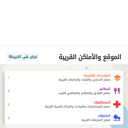
الموقع والأماكن القريبة
عرض على الخريطة
المؤسسات التعليمية
تصفح المدارس والكليات والجامعات القريبة
المطاعم
تصفح الفنادق والمطاعم والمقاهي القريب
المستشفيات
تصفح المستشفيات والعيادات والمراكز الصحية القريبة
المتنزهات
تصفح المتنزهات القريبة