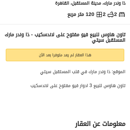
ذا وندر مارك، مدينة المستقبل، القاهرة
2
2
120 متر مربع
ج.م
12,645,000
والمؤشرات
الاماكن القريبة
تاون هاوس للبيع فيو مفتوح على لاندسكيب - ذا وندر مارك
المستقبل سيتي
هذا العقار لم يعد متوفرا بعد الآن
الموقع: ذا وندر مارك في قلب المستقبل سيتي
تاون هاوس للبيع 3 ادوار فيو مفتوح على لاندسكيب
المساحة: 120 متر
الدور الأرضي: ريسبشن, مطبخ, حمام
الدور الأول: غرفة وحمام
معلومات عن العقار
الدةر التاني: غرفة وحمام