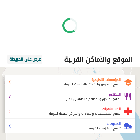
الموقع والأماكن القريبة
عرض على الخريطة
المؤسسات التعليمية
تصفح المدارس والكليات والجامعات القريبة
المطاعم
تصفح الفنادق والمطاعم والمقاهي القريب
المستشفيات
تصفح المستشفيات والعيادات والمراكز الصحية القريبة
المتنزهات
تصفح المتنزهات القريبة