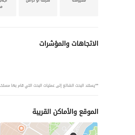
مفروشة
شرفة أو تراس
أجهز
مد
الاتجاهات والمؤشرات
**يستند البحث الشائع إلى عمليات البحث التي قام بها مستخدمي بي
الموقع والأماكن القريبة