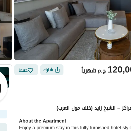
120,0
ج.م
شهرياً
شارك
حفظ
اكز – الشيخ زايد (خلف مول العرب)
أماكن القريبة
About the Apartment
Enjoy a premium stay in this fully furnished hotel-st