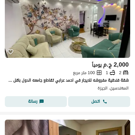
2,000
ج.م
يومياً
2
1
100 متر مربع
شقة فندقية مفروشه للايجار في احمد عرابي تقاطع جامعه الدول باقل الاسعار
المهندسين، الجيزة
اتصل
رسالة