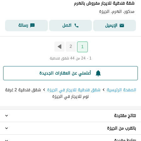
شقة فندقية للايجار مفروش بالهرم
مدكور، الهرم، الجيزة
اتصل
رسالة
الإيميل
2
1
1 - 24 من 44 شقق فندقية
أعلمني عن العقارات الجديدة
الصفحة الرئيسية
شقق فندقية للايجار في الجيزة
شقق فندقية 2 غرفة
نوم للايجار في الجيزة
نتائج مقترحة
بالقرب من الجيزة
شقق استوديو فندقية للايجار في الجيزة
شقق فندقية 1 غرفة نوم للايجار في الجيزة
روابط مفيدة