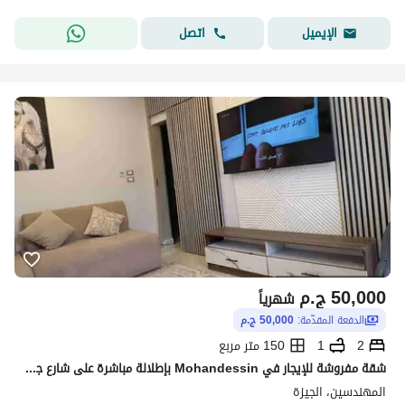
اتصل
الإيميل
50,000
ج.م
شهرياً
الدفعة المقدّمة:
50,000 ج.م
2
1
150 متر مربع
شقة مفروشة للإيجار في Mohandessin بإطلالة مباشرة على شارع جامعة الدول العربية مع بلكونة وموقع مميز قريب من الخدمات والمطاعم في منطقة حيوية تناسب السكن اليومي
المهندسين، الجيزة