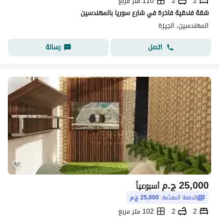
2
2
110 متر مربع
شقة فندقية فاخرة في شارع سوريا بالمهندسين
المهندسين، الجيزة
اتصل
رسالة
25,000
ج.م
أسبوعياً
الدفعة المقدّمة:
25,000 ج.م
2
2
102 متر مربع