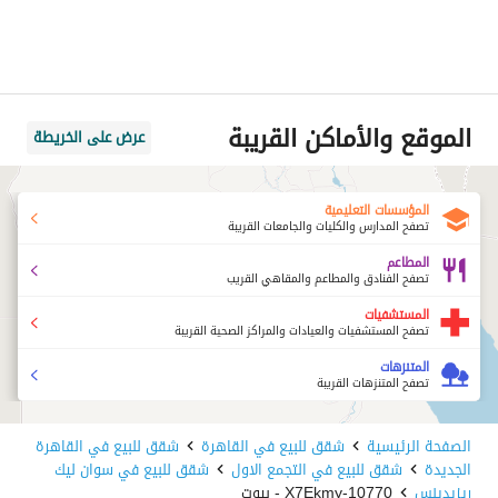
الموقع والأماكن القريبة
عرض على الخريطة
المؤسسات التعليمية
تصفح المدارس والكليات والجامعات القريبة
المطاعم
تصفح الفنادق والمطاعم والمقاهي القريب
المستشفيات
تصفح المستشفيات والعيادات والمراكز الصحية القريبة
المتنزهات
تصفح المتنزهات القريبة
الصفحة الرئيسية
شقق للبيع في القاهرة
شقق للبيع في القاهرة
الجديدة
شقق للبيع في التجمع الاول
شقق للبيع في سوان ليك
ريزيدينس
10770-X7Ekmy - بيوت