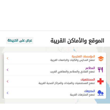
الموقع والأماكن القريبة
عرض على الخريطة
المؤسسات التعليمية
تصفح المدارس والكليات والجامعات القريبة
المطاعم
تصفح الفنادق والمطاعم والمقاهي القريب
المستشفيات
تصفح المستشفيات والعيادات والمراكز الصحية القريبة
المتنزهات
تصفح المتنزهات القريبة