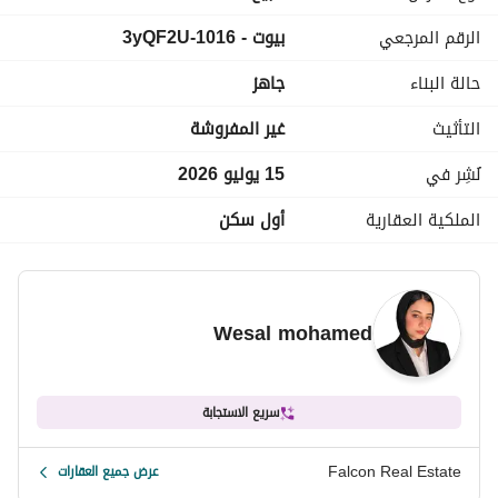
تقسيط المتبقي علي 10 سنين
الرقم المرجعي
بيوت - 1016-3yQF2U
للتواصل فون + واتساب :
عرض معلومات الاتصال
حالة البناء
جاهز
___________________________________________
التأثيث
غير المفروشة
نُشِر في
15 يوليو 2026
الملكية العقارية
أول سكن
Wesal mohamed
سريع الاستجابة
Falcon Real Estate
عرض جميع العقارات