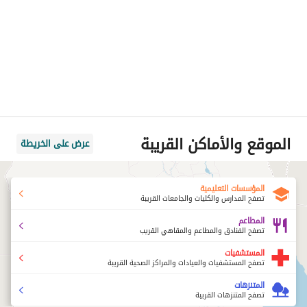
الموقع والأماكن القريبة
عرض على الخريطة
المؤسسات التعليمية
تصفح المدارس والكليات والجامعات القريبة
المطاعم
تصفح الفنادق والمطاعم والمقاهي القريب
المستشفيات
تصفح المستشفيات والعيادات والمراكز الصحية القريبة
المتنزهات
تصفح المتنزهات القريبة