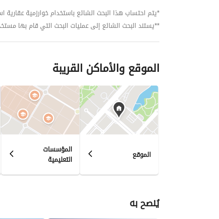
*يتم احتساب هذا البحث الشائع باستخدام خوارزمية عقارية استنا
**يستند البحث الشائع إلى عمليات البحث التي قام بها مستخدمي بي
الموقع والأماكن القريبة
المؤسسات
الموقع
التعليمية
يُنصح به