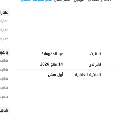
عقارا
عقارا
عقارا
عقارا
اتصال
بالقر
التأثيث
غير المفروشة
شاليها
نُشِر في
14 مايو 2026
شاليها
الملكية العقارية
أول سكن
شاليه
شاليها
شاليه
شاليه