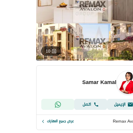
10
Samar Kamal
الإيميل
اتصل
Remax Av
عرض جميع العقارات