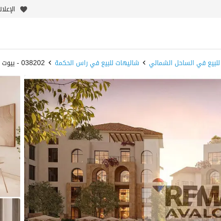
الإعلا
للبيع في الساحل الشمالي
شاليهات للبيع في راس الحكمة
038202 - بيوت