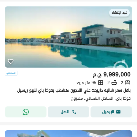
قيد الإنشاء
9,999,000
ج.م
2
2
95 متر مربع
باقل سعر شاليه دايركت علي اللاجون متشطب بفوكا باي للبيع ريسيل
فوكا باى، الساحل الشمالي، مطروح
اتصل
الإيميل