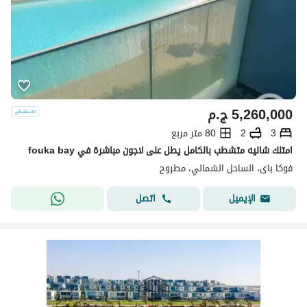
5,260,000
ج.م
3
2
80 متر مربع
امتلك شاليه متشطب بالكامل يطل على لاجون مباشرة في fouka bay
فوكا باى، الساحل الشمالي، مطروح
اتصل
الإيميل