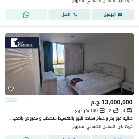
فوكا باى، الساحل الشمالي، مطروح
اتصل
الإيميل
13,000,000
ج.م
3
2
130 متر مربع
شاليه فيو بحر و حمام سباحه للبيع بالتقسيط متشطب و مفروش بالتكيفات في فوكا باي الساحل الشمالي
فوكا باى، الساحل الشمالي، مطروح