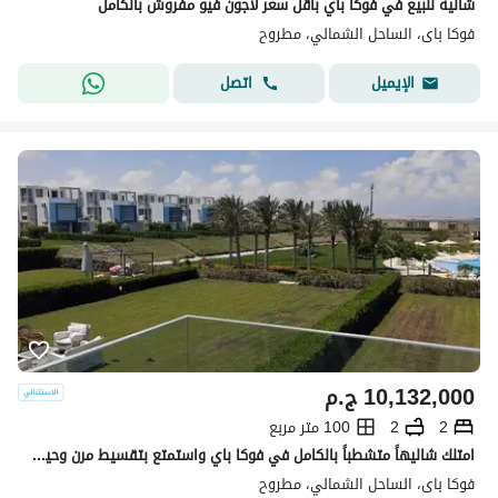
شاليه للبيع في فوكا باي باقل سعر لاجون فيو مفروش بالكامل
فوكا باى، الساحل الشمالي، مطروح
اتصل
الإيميل
10,132,000
ج.م
2
2
100 متر مربع
امتلك شاليهاً متشطباً بالكامل في فوكا باي واستمتع بتقسيط مرن وحياة ساحلية مميزة
فوكا باى، الساحل الشمالي، مطروح