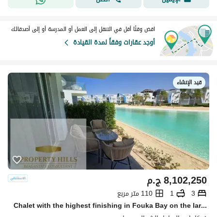
اقض وقتًا أقل في التنقل إلى العمل أو المدرسة أو إلى أصدقائك
أوجد عقارات وفقاً لمدة القيادة
قيد الإنشاء
8,102,250
ج.م
3
1
110 متر مربع
Chalet with the highest finishing in Fouka Bay on the largest landscape