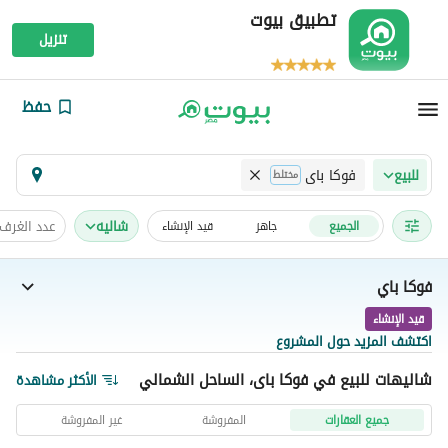
تطبيق بيوت
تنزيل
حفظ
فوكا باى
للبيع
مختلط
شاليه
عدد الغرف
الجميع
جاهز
قيد الإنشاء
فوكا باي
قيد الإنشاء
اكتشف المزيد حول المشروع
شاليهات للبيع في فوكا باى، الساحل الشمالي
الأكثر مشاهدة
جميع العقارات
المفروشة
غير المفروشة