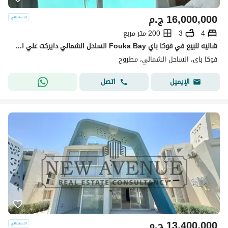
16,000,000
ج.م
4
3
200 متر مربع
شاليه للبيع في فوكا باي Fouka Bay الساحل الشمالي دايركت علي اللاجون متشطب بالكامل استلام فوري
فوكا باى، الساحل الشمالي، مطروح
اتصل
الإيميل
13,400,000
ج.م