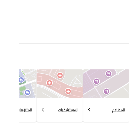
المطاعم
المستشفيات
المتنزهات