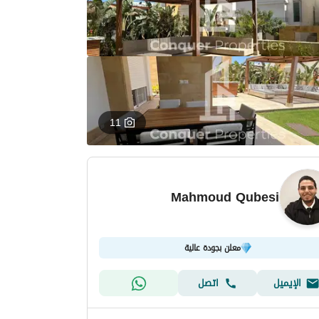
11
Mahmoud Qubesi
معلن بجودة عالية
الإيميل
اتصل