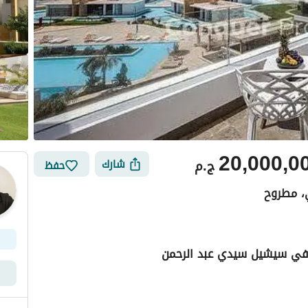
20,000,0
ج.م
شارك
حفظ
، مطروح
ر في سيشيل سيدي عبد الرحمن
ي
الموقع والأماكن القريبة