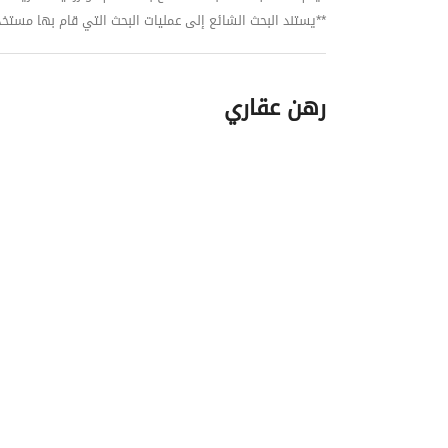
**يستند البحث الشائع إلى عمليات البحث التي قام بها مستخدمي بي
رهن عقاري