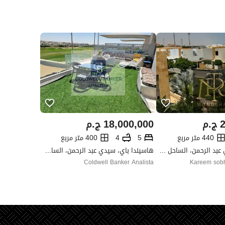
2
ج.م
18,000,000
ج.م
440 متر مربع
5
4
400 متر مربع
سي شيلز، سيدي عبد الرحمن، الساحل الشمالي، مطروح
هاسيندا باي، سيدي عبد الرحمن، الساحل الشمالي، مطروح
Coldwell Banker Analista
Kareem sobhy