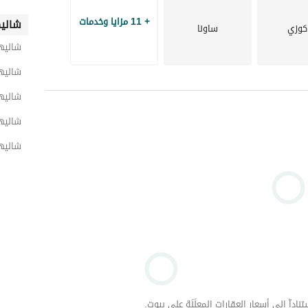
+ 11 مزايا وخدمات
شاليه
كوزي
ساونا
شاليه
شاليه
شاليها
شاليه
شاليها
داّ إلى أسعار العقارات المعلَنَة على بيوت.