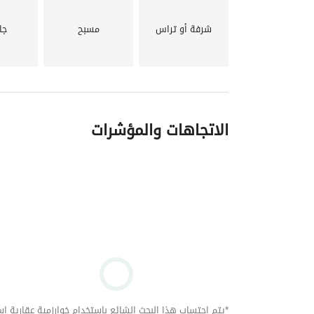
شرفة أو تراس
مسبح
جا
الاتجاهات والمؤشرات
*يتم احتساب هذا البحث الشائع باستخدام خوارزمية عقارية استنا