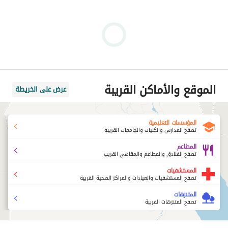
الموقع والأماكن القريبة
عرض على الخريطة
المؤسسات التعليمية
تصفح المدارس والكليات والجامعات القريبة
المطاعم
تصفح الفنادق والمطاعم والمقاهي القريب
المستشفيات
تصفح المستشفيات والعيادات والمراكز الصحية القريبة
المتنزهات
تصفح المتنزهات القريبة