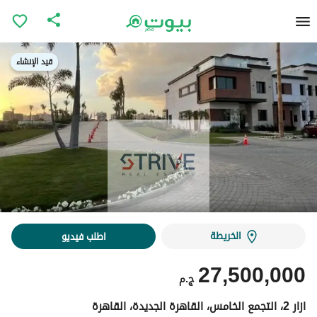
قيد الإنشاء
قيد الإنشاء
الخريطة
اطلب فيديو
27,500,000
ج.م
ازار 2، التجمع الخامس، القاهرة الجديدة، القاهرة