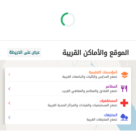
الموقع والأماكن القريبة
عرض على الخريطة
المؤسسات التعليمية
تصفح المدارس والكليات والجامعات القريبة
المطاعم
تصفح الفنادق والمطاعم والمقاهي القريب
المستشفيات
تصفح المستشفيات والعيادات والمراكز الصحية القريبة
المتنزهات
تصفح المتنزهات القريبة