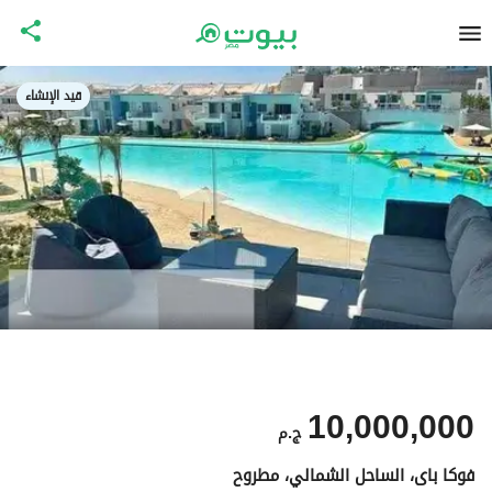
قيد الإنشاء
10,000,000
ج.م
فوكا باى، الساحل الشمالي، مطروح