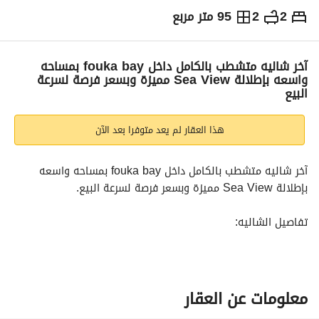
2
2
95 متر مربع
ج.م
10,000,000
والمؤشرات
الاماكن القريبة
آخر شاليه متشطب بالكامل داخل fouka bay بمساحه
واسعه بإطلالة Sea View مميزة وبسعر فرصة لسرعة
البيع
هذا العقار لم يعد متوفرا بعد الآن
آخر شاليه متشطب بالكامل داخل fouka bay بمساحه واسعه 
بإطلالة Sea View مميزة وبسعر فرصة لسرعة البيع. 
تفاصيل الشاليه:
- المساحة: 95 متر
- 2 غرف نوم
- 2 حمامات
- تشطيب كامل
معلومات عن العقار
- إطلالة مباشرة على البحر