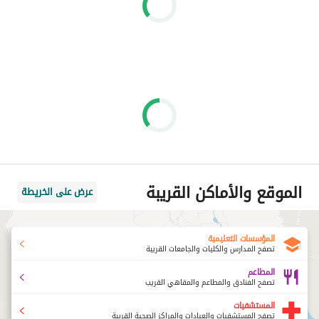
الموقع والأماكن القريبة
عرض على الخريطة
المؤسسات التعليمية
تصفح المدارس والكليات والجامعات القريبة
المطاعم
تصفح الفنادق والمطاعم والمقاهي القريب
المستشفيات
تصفح المستشفيات والعيادات والمراكز الصحية القريبة