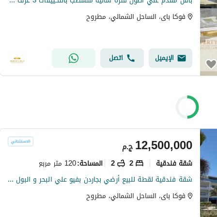
بأقل مقدم علي اطول فتره شاليه متشطب بالتكييفات 3 غرف في الساحل علي البحر في فوكا باي بجوار ماوتن فيو
فوكا باى، الساحل الشمالي، مطروح
الإيميل
اتصل
12,500,000
ج.م
شقة فندقية
2
2
120 متر مربع
المساحة
:
شقة فندقية لقطة للبيع أرضي بجاردن بفيو علي البحر و البول في فوكا باي – رأس الحكمة – الساحل الشمالي
فوكا باى، الساحل الشمالي، مطروح