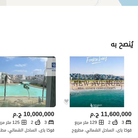
يُنصح به
11,600,000
ج.م
10,000,000
ج.م
3
2
129 متر مربع
3
2
125 متر مربع
فوكا باى، الساحل الشمالي، مطروح
فوكا باى، الساحل الشمالي، مطر