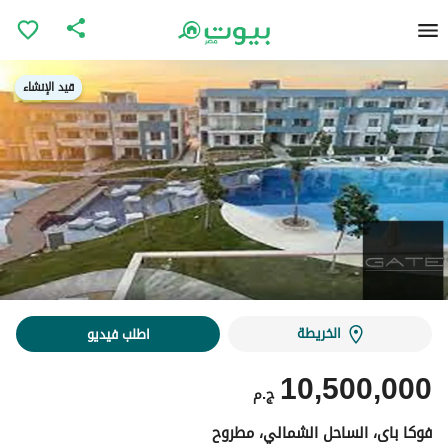
قيد الإنشاء
قيد الإنشاء
الخريطة
اطلب فيديو
10,500,000
ج.م
فوكا باى، الساحل الشمالي، مطروح