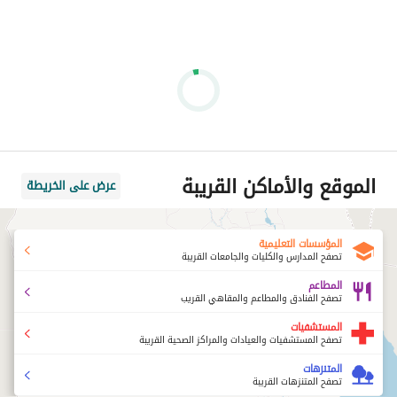
الموقع والأماكن القريبة
عرض على الخريطة
المؤسسات التعليمية
تصفح المدارس والكليات والجامعات القريبة
المطاعم
تصفح الفنادق والمطاعم والمقاهي القريب
المستشفيات
تصفح المستشفيات والعيادات والمراكز الصحية القريبة
المتنزهات
تصفح المتنزهات القريبة