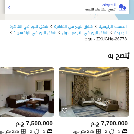
المتنزهات
تصفح المتنزهات القريبة
الصفحة الرئيسية
شقق للبيع في القاهرة
شقق للبيع في القاهرة
الجديدة
شقق للبيع في التجمع الاول
شقق للبيع في البنفسج 1
26773-ZXUGHq - بيوت
يُنصح به
7,700,000
ج.م
7,500,000
ج.م
3
2
225 متر مربع
3
2
225 متر مربع