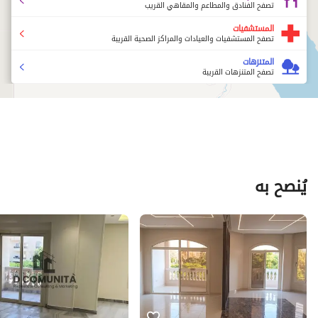
تصفح الفنادق والمطاعم والمقاهي القريب
المستشفيات
تصفح المستشفيات والعيادات والمراكز الصحية القريبة
المتنزهات
تصفح المتنزهات القريبة
يُنصح به