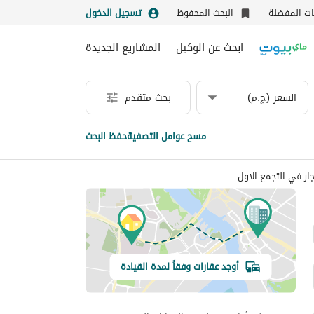
نات المفضلة
البحث المحفوظ
تسجيل الدخول
ابحث عن الوكيل
المشاريع الجديدة
السعر (ج.م)
بحث متقدم
مسح عوامل التصفية
حفظ البحث
أوجد عقارات وفقاً لمدة القيادة