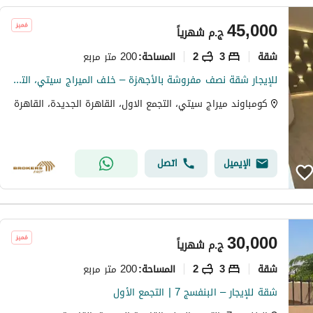
45,000
ج.م
شهرياً
شقة
3
2
200 متر مربع
المساحة
:
للإيجار شقة نصف مفروشة بالأجهزة – خلف الميراج سيتي، التجمع الخامس
كومباوند ميراج سيتي، التجمع الاول، القاهرة الجديدة، القاهرة
الإيميل
اتصل
30,000
ج.م
شهرياً
شقة
3
2
200 متر مربع
المساحة
:
شقة للإيجار – البنفسج 7 | التجمع الأول