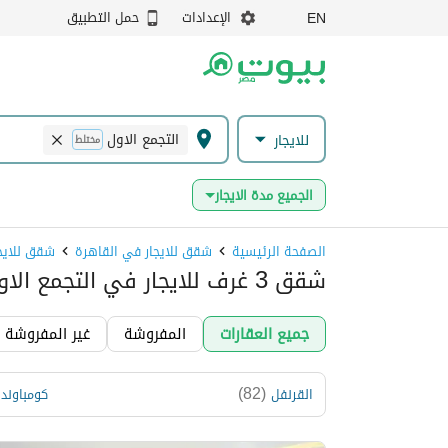
الإعدادات
حمل التطبيق
EN
التجمع الاول
للايجار
مختلط
الجميع مدة الايجار
الصفحة الرئيسية
شقق للايجار في القاهرة
شقق للايجا
شقق 3 غرف للايجار في التجمع الاول، القاهرة الجديدة
جميع العقارات
المفروشة
غير المفروشة
)
82
(
القرنفل
كومباوند