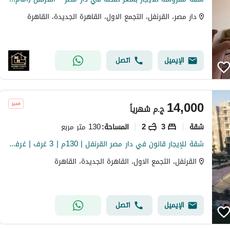
دار مصر، القرنفل، التجمع الاول، القاهرة الجديدة، القاهرة
الإيميل
اتصل
14,000
ج.م
شهرياً
شقة
3
2
130 متر مربع
المساحة
:
شقة للإيجار قانون في دار مصر القرنفل | 130م | 3 غرف | غرفة ماستر | فيو لاند سكيب | مطبخ راكب
القرنفل، التجمع الاول، القاهرة الجديدة، القاهرة
الإيميل
اتصل