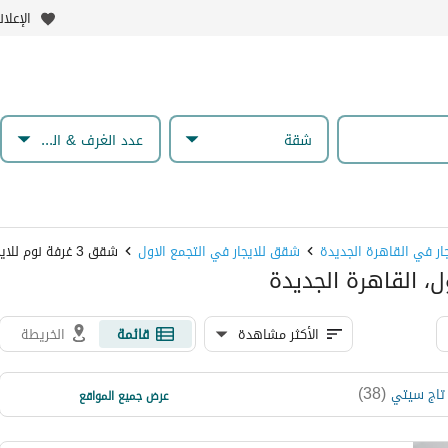
الإعلا
شقة
عدد الغرف & الحمامات
ر في القاهرة الجديدة
شقق للايجار في التجمع الاول
شقق 3 غرفة نوم للايجار في التجمع الاول
الأكثر مشاهدة
قائمة
الخريطة
)
18
(
)
38
(
 تاج سيتي
البنفسج 10
عرض جميع المواقع
)
17
(
الياسمين 3