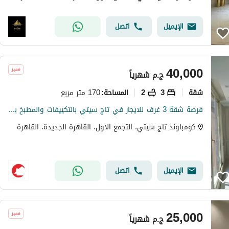
الإيميل
اتصل
40,000
ج.م
شهرياً
شقة
3
2
170 متر مربع
المساحة
:
فرصة شقة 3 غرف للايجار في تاج سيتي بالتكييفات والمطبخ بسعر مميز
كومباوند تاج سيتي، التجمع الاول، القاهرة الجديدة، القاهرة
الإيميل
اتصل
25,000
ج.م
شهرياً