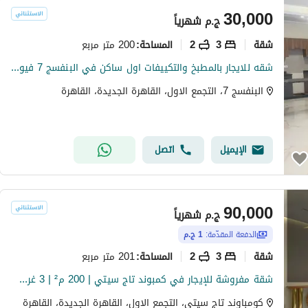
30,000
ج.م
شهرياً
شقة
3
2
200 متر مربع
المساحة
:
شقه للايجار بالمطبخ والتكييفات اول ساكن في البنفسج 7 فيو جاردن
البنفسج 7، التجمع الاول، القاهرة الجديدة، القاهرة
الإيميل
اتصل
90,000
ج.م
شهرياً
الدفعة المقدّمة:
1 ج.م
شقة
3
2
201 متر مربع
المساحة
:
شقة مفروشة للإيجار في كمبوند تاج سيتي | 200 م² | 3 غرف | مكيفة بالكامل
كومباوند تاج سيتي، التجمع الاول، القاهرة الجديدة، القاهرة