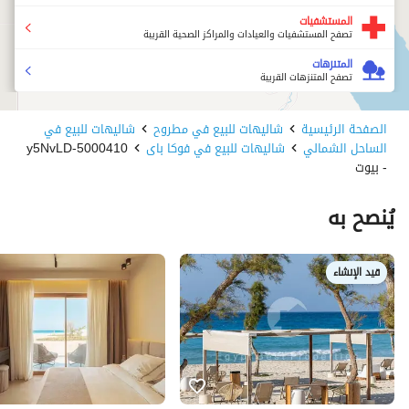
المستشفيات
تصفح المستشفيات والعيادات والمراكز الصحية القريبة
المتنزهات
تصفح المتنزهات القريبة
الصفحة الرئيسية
شاليهات للبيع في مطروح
شاليهات للبيع في
الساحل الشمالي
شاليهات للبيع في فوكا باى
5000410-y5NvLD
- بيوت
يُنصح به
قيد الإنشاء