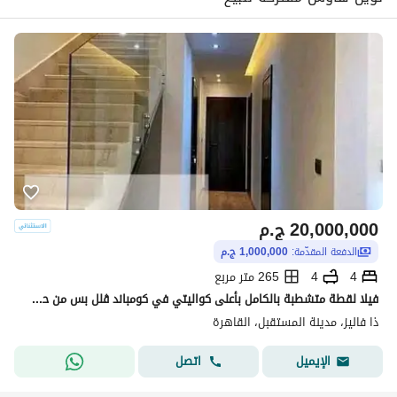
20,000,000
ج.م
الدفعة المقدّمة:
1,000,000 ج.م
4
4
265 متر مربع
فيلا لقطة متشطبة بالكامل بأعلى كواليتي في كومباند ڤلل بس من حسن علام
ذا فاليز، مدينة المستقبل، القاهرة
اتصل
الإيميل