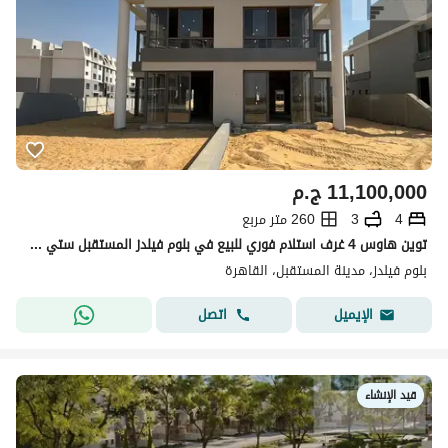
11,100,000
ج.م
4
3
260 متر مربع
توين هاوس 4 غرف استلام فوري للبيع في بلوم فيلدز المستقبل ستي Bloomfields
بلوم فيلدز، مدينة المستقبل، القاهرة
اتصل
الإيميل
قيد الإنشاء