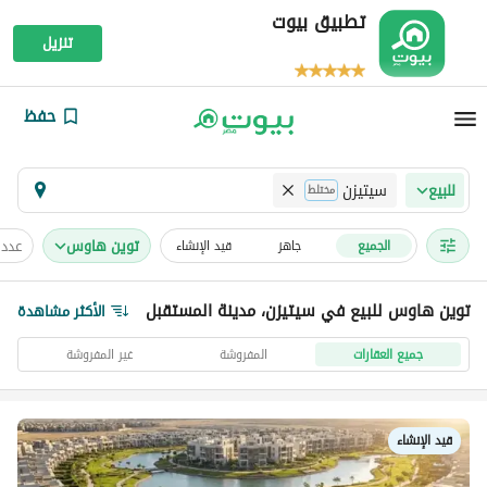
تطبيق بيوت
تنزيل
حفظ
سيتيزن
للبيع
مختلط
توين هاوس
عدد 
الجميع
جاهز
قيد الإنشاء
توين هاوس للبيع في سيتيزن، مدينة المستقبل
الأكثر مشاهدة
جميع العقارات
المفروشة
غير المفروشة
قيد الإنشاء