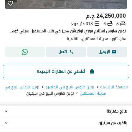
24,250,000
ج.م
5
6
318 متر مربع
توين هاوس استلام فوري لوكيشن مميز في قلب المستقبل سيتي كومباوند هاب تاون من حسن علام القاهرة الجديدة
هاب تاون، مدينة المستقبل، القاهرة
اتصل
الإيميل
أعلمني عن العقارات الجديدة
الصفحة الرئيسية
توين هاوس للبيع في القاهرة
توين هاوس للبيع في
مدينة المستقبل
توين هاوس للبيع في سيتيزن
نتائج مقترحة
بالقرب من سيتيزن
توين هاوس 4 غرف نوم للبيع في سيتيزن
شقق للبيع في سيتيزن