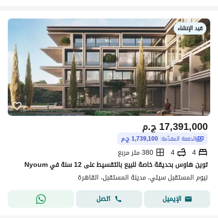
قيد الإنشاء
17,391,000
ج.م
الدفعة المقدّمة:
1,739,100 ج.م
4
4
380 متر مربع
توين هاوس بحديقة خاصة للبيع بالتقسيط على 12 سنة في Nyoum
نيوم المستقبل سيتي، مدينة المستقبل، القاهرة
اتصل
الإيميل