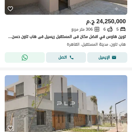
24,250,000
ج.م
5
6
306 متر مربع
توين هاوس في افضل مكان فى المستقبل ريسيل فى هاب تاون حسن علام
هاب تاون، مدينة المستقبل، القاهرة
اتصل
الإيميل