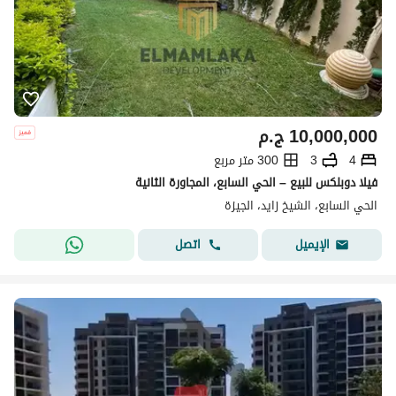
10,000,000
ج.م
4
3
300 متر مربع
فيلا دوبلكس للبيع – الحي السابع، المجاورة الثانية
الحي السابع، الشيخ زايد، الجيزة
اتصل
الإيميل