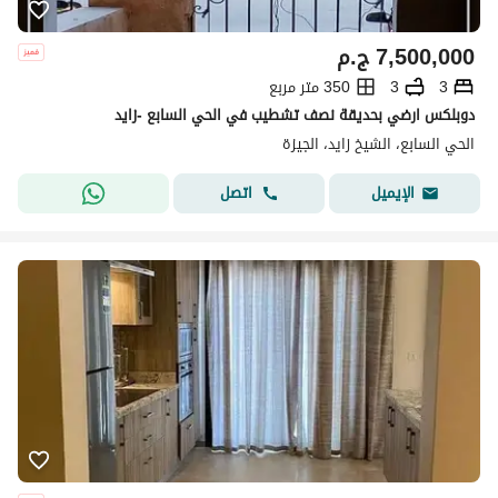
7,500,000
ج.م
3
3
350 متر مربع
دوبلكس ارضي بحديقة نصف تشطيب في الحي السابع -زايد
الحي السابع، الشيخ زايد، الجيزة
اتصل
الإيميل