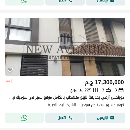
اتصل
الإيميل
17,300,000
ج.م
3
3
225 متر مربع
دوبلكس أرضي بحديقة للبيع متشطب بالكامل موقع مميز فى سوديك ويست - ويست تاون Sodic West - Westown
كومباوند ويست تاون سوديك، الشيخ زايد، الجيزة
اتصل
الإيميل