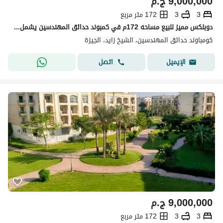
9,000,000
ج.م
3
3
172 متر مربع
دوبلكس مميز للبيع مساحه 172م في كمبوند حدائق المهندسين يشمل جاردن مساحه 120م وباكيه للجراج تساع 3 سيارات
كومباوند حدائق المهندسين، الشيخ زايد، الجيزة
اتصل
الإيميل
9,000,000
ج.م
3
3
172 متر مربع