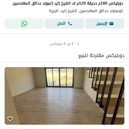
دوبليكس 180م حديقة 120م ف الشيخ زايد كمبوند حدائق المهندسين
كومباوند حدائق المهندسين، الشيخ زايد، الجيزة
اتصل
الإيميل
1 - 6 من 6 دوبليكس
دوبليكس مقترحة للبيع