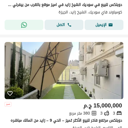
دوبلكس للبيع في سوديك الشيخ زايد في اميز موقع بالقرب من بيفرلي هيلز
كومباوند فاي سوديك، الشيخ زايد، الجيزة
اتصل
الإيميل
15,000,000
ج.م
3
3
380 متر مربع
دوبلكس مرتفع فاخر للبيع الأكثر تميز – الحي 9 – زايد من المالك مباشره
الحي التاسع، الشيخ زايد، الجيزة