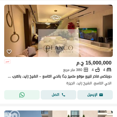
15,000,000
ج.م
4
4
380 متر مربع
دوبلكس فاخر للبيع موقع متميز جدًا بالحي التاسع – الشيخ زايد، بالقرب من كافة الخدمات، وعلى دقائق من وصلة دهشور وA Plaza.
الحي التاسع، الشيخ زايد، الجيزة
اتصل
الإيميل