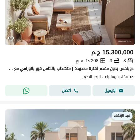
15,300,000
ج.م
3
3
208 متر مربع
دوبلكس بدون مقدم لفترة محدودة | متشطب بالكامل فيو بانورامي مع امكانية التقسيط
ميسكا، سوما باى، البحر الأحمر
اتصل
الإيميل
قيد الإنشاء