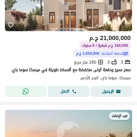
21,000,000
ج.م
160,000 ج.م شهريًا / 8 سنوات
الدفعة المقدّمة:
1,050,000 ج.م
3
3
180 متر مربع
سعر مميز ودفعة أولى منخفضة مع أقساط طويلة في ميسكا سوما باي.
ميسكا، سوما باى، البحر الأحمر
اتصل
الإيميل
قيد الإنشاء