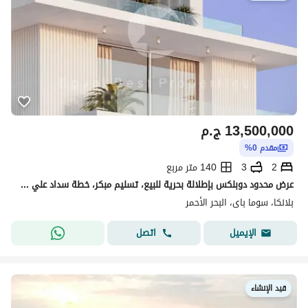
13,500,000
ج.م
مقدم 0%
2
3
140 متر مربع
عرض محدود دوبلكس بإطلالة بحرية للبيع، تسليم مبكر، خطة سداد علي 8 سنوات
بلانكا، سوما باى، البحر الأحمر
اتصل
الإيميل
قيد الإنشاء