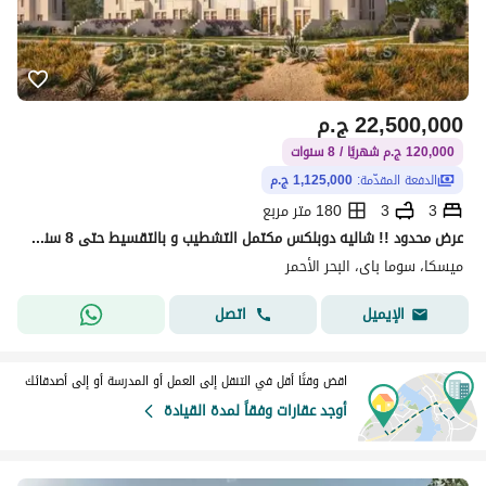
22,500,000
ج.م
120,000 ج.م شهريًا / 8 سنوات
الدفعة المقدّمة:
1,125,000 ج.م
3
3
180 متر مربع
عرض محدود !! شاليه دوبلكس مكتمل التشطيب و بالتقسيط حتى 8 سنوات.
ميسكا، سوما باى، البحر الأحمر
اتصل
الإيميل
اقض وقتًا أقل في التنقل إلى العمل أو المدرسة أو إلى أصدقائك
أوجد عقارات وفقاً لمدة القيادة