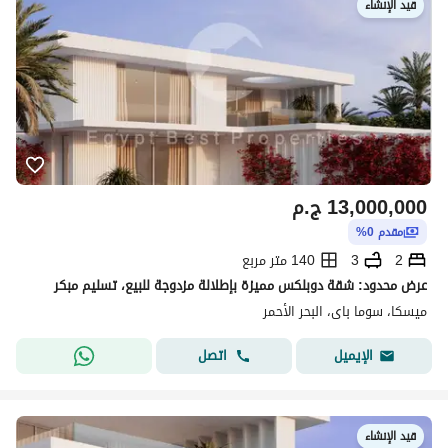
قيد الإنشاء
13,000,000
ج.م
مقدم 0%
2
3
140 متر مربع
عرض محدود: شقة دوبلكس مميزة بإطلالة مزدوجة للبيع، تسليم مبكر
ميسكا، سوما باى، البحر الأحمر
اتصل
الإيميل
قيد الإنشاء