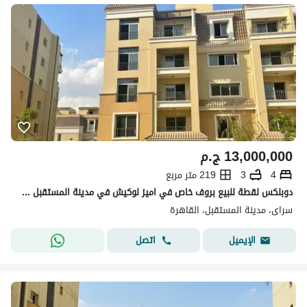
13,000,000
ج.م
4
3
219 متر مربع
دوبلكس لقطة للبيع بروف خاص في اميز لوكيش في مدينة المستقبل في كمبوند سراي بجوار مدينتي ودقايق من التجمع الخامس والعاصمة الادارية
سراى، مدينة المستقبل، القاهرة
اتصل
الإيميل