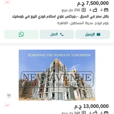
7,500,000
ج.م
4
4
250 متر مربع
باقل سعر في السرق - دوبكلس علوي استلام فوري للبيع في بلومفيلد
بلوم فيلدز، مدينة المستقبل، القاهرة
اتصل
الإيميل
13,000,000
ج.م
4
4
348 متر مربع