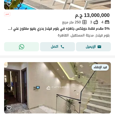
13,000,000
ج.م
4
3
250 متر مربع
5% مقدم فقط دوبلكس جاهزه في بلوم فيلدز بحري بفيو مفتوح علي اللاند سكيب امام مدينتي في المستقبل سيتي
بلوم فيلدز، مدينة المستقبل، القاهرة
اتصل
الإيميل
قيد الإنشاء