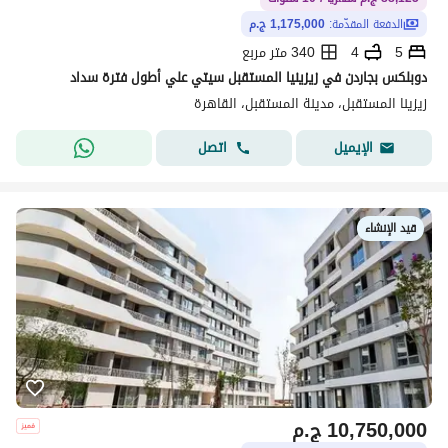
الدفعة المقدّمة:
1,175,000 ج.م
5
4
340 متر مربع
دوبلكس بجاردن في زيزينيا المستقبل سيتي علي أطول فترة سداد
زيزينا المستقبل، مدينة المستقبل، القاهرة
اتصل
الإيميل
قيد الإنشاء
10,750,000
ج.م