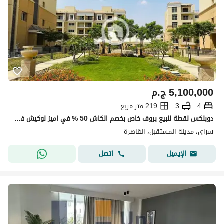
5,100,000
ج.م
4
3
219 متر مربع
دوبلكس لقطة للبيع بروف خاص بخصم الكاش 50 % في اميز لوكيش في مدينة المستقبل في كمبوند سراي بجوار مدينتي ودقايق من التجمع الخامس والعاصمة الادارية
سراى، مدينة المستقبل، القاهرة
اتصل
الإيميل