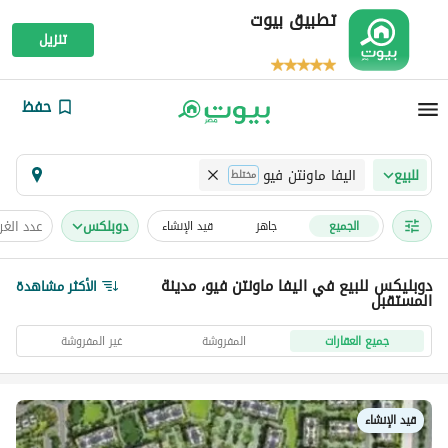
تطبيق بيوت
تنزيل
حفظ
اليفا ماونتن فيو
للبيع
مختلط
دوبلكس
عدد الغ
الجميع
جاهز
قيد الإنشاء
دوبليكس للبيع في اليفا ماونتن فيو، مدينة
الأكثر مشاهدة
المستقبل
جميع العقارات
المفروشة
غير المفروشة
قيد الإنشاء