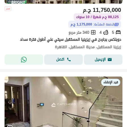
11,750,000
ج.م
88,125 ج.م شهريًا / 10 سنوات
الدفعة المقدّمة:
1,175,000 ج.م
5
4
340 متر مربع
دوبلكس بجاردن في زيزينيا المستقبل سيتي علي أطول فترة سداد
زيزينا المستقبل، مدينة المستقبل، القاهرة
اتصل
الإيميل
قيد الإنشاء