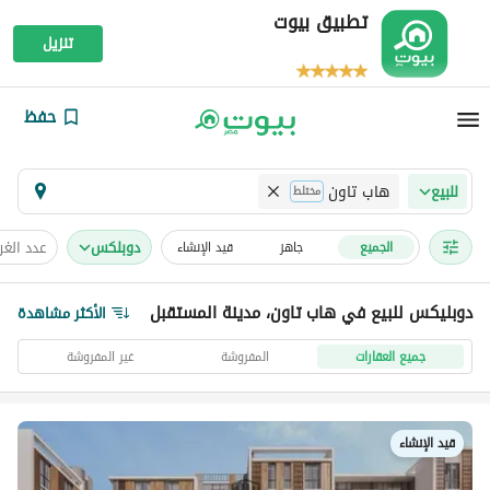
تطبيق بيوت
تنزيل
حفظ
هاب تاون
للبيع
مختلط
دوبلكس
عدد الغ
الجميع
جاهز
قيد الإنشاء
دوبليكس للبيع في هاب تاون، مدينة المستقبل
الأكثر مشاهدة
جميع العقارات
المفروشة
غير المفروشة
قيد الإنشاء