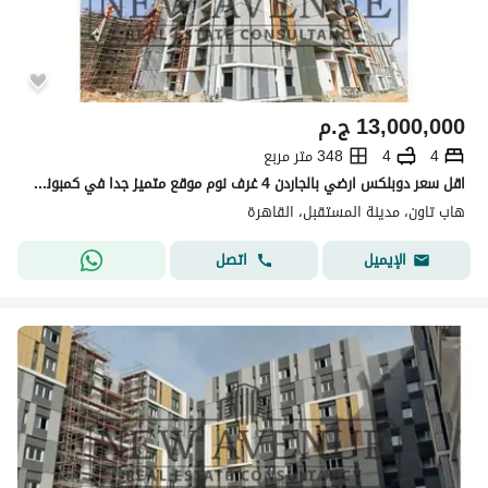
13,000,000
ج.م
4
4
348 متر مربع
اقل سعر دوبلكس ارضي بالجاردن 4 غرف نوم موقع متميز جدا في كمبوند هاب تاون (حسن علام) مستقبل سيتي
هاب تاون، مدينة المستقبل، القاهرة
اتصل
الإيميل