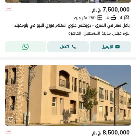
7,500,000
ج.م
4
4
250 متر مربع
باقل سعر في السرق - دوبكلس علوي استلام فوري للبيع في بلومفيلد
بلوم فيلدز، مدينة المستقبل، القاهرة
اتصل
الإيميل
8,500,000
ج.م