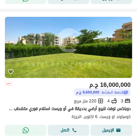
16,000,000
ج.م
الدفعة المقدّمة:
9,600,000 ج.م
3
4
220 متر مربع
دوبلكس لوفت للبيع أرضي بحديقة في أو ويست استلام فوري متشطب 3غرف
كومباوند او ويست، 6 اكتوبر، الجيزة
اتصل
الإيميل