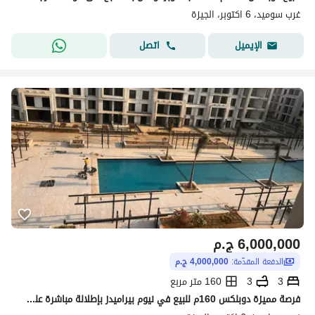
غرب سوميد، 6 اكتوبر، الجيزة
اتصل
الإيميل
6,000,000
ج.م
الدفعة المقدّمة:
4,000,000 ج.م
3
3
160 متر مربع
فرصة مميزة دوبلكس 160م للبيع في نيوم بيراميدز بإطلالة مباشرة على حمام السباحة واستلام فوري