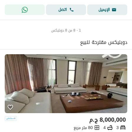
اتصل
الإيميل
1 - 8 من 8 دوبليكس
دوبليكس مقترحة للبيع
8,000,000
ج.م
3
4
80 متر مربع