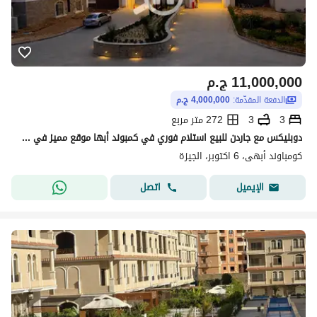
11,000,000
ج.م
الدفعة المقدّمة:
4,000,000 ج.م
3
3
272 متر مربع
دوبليكس مع جاردن للبيع استلام فوري في كمبوند أبها موقع مميز في اكتوبر بالتقسيط ويوجد خصم للكاش
كومباوند أبهى، 6 اكتوبر، الجيزة
اتصل
الإيميل