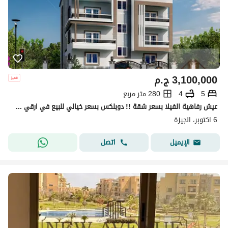
3,100,000
ج.م
5
4
280 متر مربع
عيش رفاهية الفيلا بسعر شقة !! دوبلكس بسعر خيالي للبيع في ارقي احياء (6 أكتوبر )
6 اكتوبر، الجيزة
اتصل
الإيميل