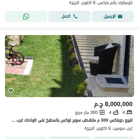
كومباوند بالم باركس، 6 اكتوبر، الجيزة
اتصل
الإيميل
8,000,000
ج.م
4
4
300 متر مربع
للبيع دوبلكس 300 م متشطب سوبر لوكس بالمطبخ على الواحات غرب سوميد اكتوبر
غرب سوميد، 6 اكتوبر، الجيزة