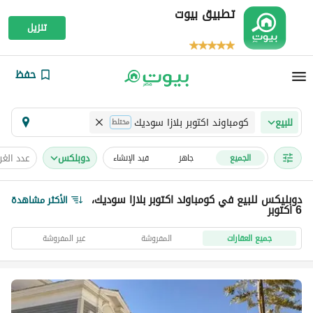
تطبيق بيوت
تنزيل
حفظ
كومباوند اكتوبر بلازا سوديك
للبيع
مختلط
دوبلكس
عدد الغ
الجميع
جاهز
قيد الإنشاء
دوبليكس للبيع في كومباوند اكتوبر بلازا سوديك،
الأكثر مشاهدة
6 اكتوبر
جميع العقارات
المفروشة
غير المفروشة