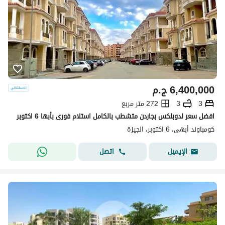
6,400,000
ج.م
3
3
272 متر مربع
افضل سعر لدوبلكس بجاردن متشطب بالكامل استلام فورى بأبها 6 اكتوبر
كومباوند أبهى، 6 اكتوبر، الجيزة
اتصل
الإيميل