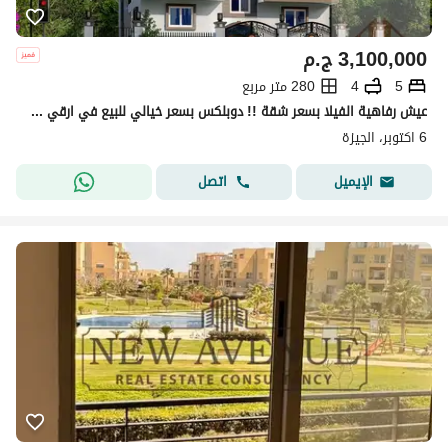
3,100,000
ج.م
5
4
280 متر مربع
عيش رفاهية الفيلا بسعر شقة !! دوبلكس بسعر خيالي للبيع في ارقي احياء (6 أكتوبر )
6 اكتوبر، الجيزة
اتصل
الإيميل