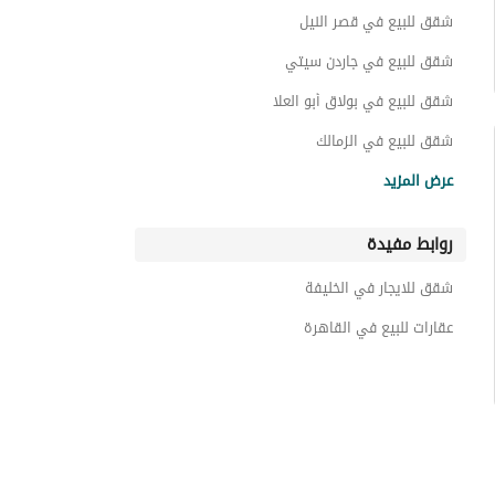
شقق للبيع في قصر النيل
شقق للبيع في جاردن سيتي
شقق للبيع في بولاق أبو العلا
شقق للبيع في الزمالك
شقق للبيع في باب الشعرية
عرض المزيد
شقق للبيع في المنيل
روابط مفيدة
شقق للبيع في العجوزة
شقق للبيع في المعصره
شقق للايجار في الخليفة
شقق للبيع في شبرا
عقارات للبيع في القاهرة