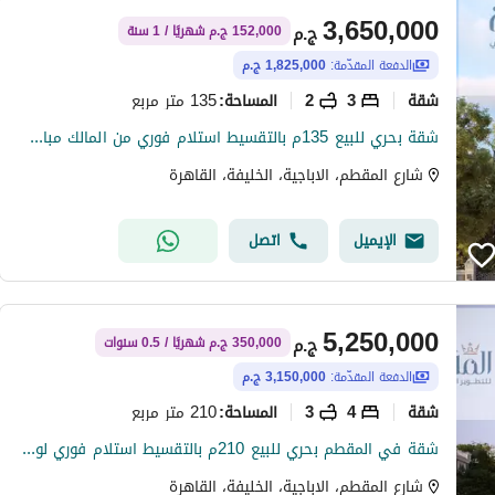
3,650,000
ج.م
152,000 ج.م شهريًا / 1 سنة
الدفعة المقدّمة:
1,825,000 ج.م
شقة
3
2
135 متر مربع
المساحة
:
شقة بحري للبيع 135م بالتقسيط استلام فوري من المالك مباشرة بالهضبة العليا المقطم
شارع المقطم، الاباجية، الخليفة، القاهرة
الإيميل
اتصل
5,250,000
ج.م
350,000 ج.م شهريًا / 0.5 سنوات
الدفعة المقدّمة:
3,150,000 ج.م
شقة
4
3
210 متر مربع
المساحة
:
شقة في المقطم بحري للبيع 210م بالتقسيط استلام فوري لوكيشن مميز بالهضبة العليا من المالك مباشرة
شارع المقطم، الاباجية، الخليفة، القاهرة