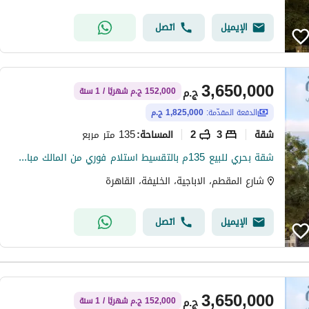
الإيميل
اتصل
3,650,000
ج.م
152,000 ج.م شهريًا / 1 سنة
الدفعة المقدّمة:
1,825,000 ج.م
شقة
3
2
135 متر مربع
المساحة
:
شقة بحري للبيع 135م بالتقسيط استلام فوري من المالك مباشرة بالهضبة العليا المقطم
شارع المقطم، الاباجية، الخليفة، القاهرة
الإيميل
اتصل
3,650,000
ج.م
152,000 ج.م شهريًا / 1 سنة