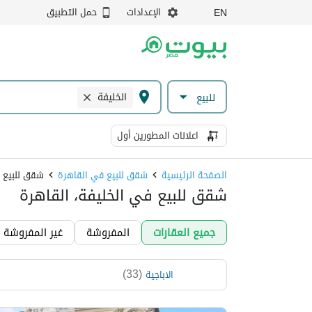
الإعدادات
حمل التطبيق
EN
الخليفة
للبيع
اعلانات المطورين أول
الصفحة الرئيسية
شقق للبيع في القاهرة
شقق للبيع 
شقق للبيع في الخليفة، القاهرة
جميع العقارات
المفروشة
غير المفروشة
)
33
(
الاباجية