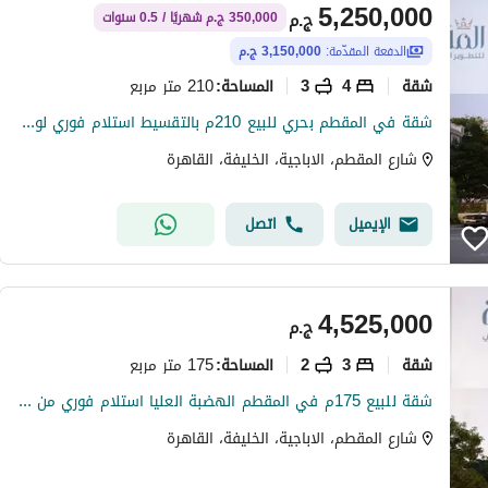
5,250,000
ج.م
350,000 ج.م شهريًا / 0.5 سنوات
الدفعة المقدّمة:
3,150,000 ج.م
شقة
4
3
210 متر مربع
المساحة
:
شقة في المقطم بحري للبيع 210م بالتقسيط استلام فوري لوكيشن مميز بالهضبة العليا من المالك مباشرة
شارع المقطم، الاباجية، الخليفة، القاهرة
الإيميل
اتصل
4,525,000
ج.م
شقة
3
2
175 متر مربع
المساحة
:
شقة للبيع 175م في المقطم الهضبة العليا استلام فوري من المالك مباشرة قريبة من شارع 9
شارع المقطم، الاباجية، الخليفة، القاهرة