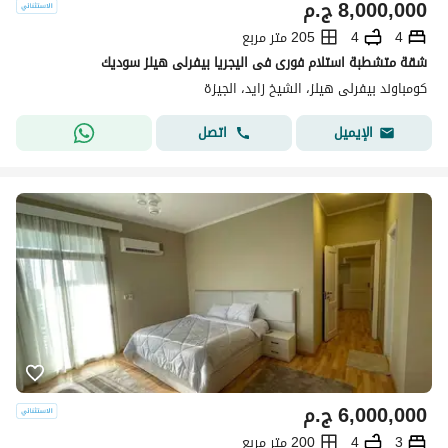
8,000,000
ج.م
4
4
205 متر مربع
شقة متشطبة استلام فورى فى اليجريا بيفرلى هيلز سوديك
كومباوند بيفرلى هيلز، الشيخ زايد، الجيزة
اتصل
الإيميل
6,000,000
ج.م
3
4
200 متر مربع