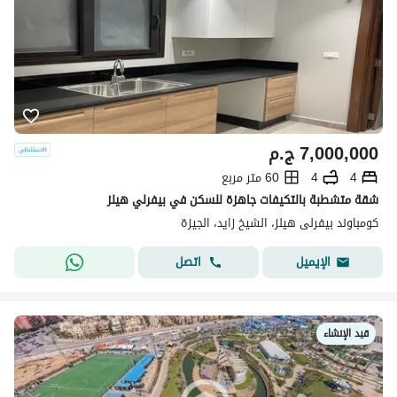
7,000,000
ج.م
4
4
60 متر مربع
شقة متشطبة بالتكيفات جاهزة للسكن في بيفرلي هيلز
كومباوند بيفرلى هيلز، الشيخ زايد، الجيزة
اتصل
الإيميل
قيد الإنشاء