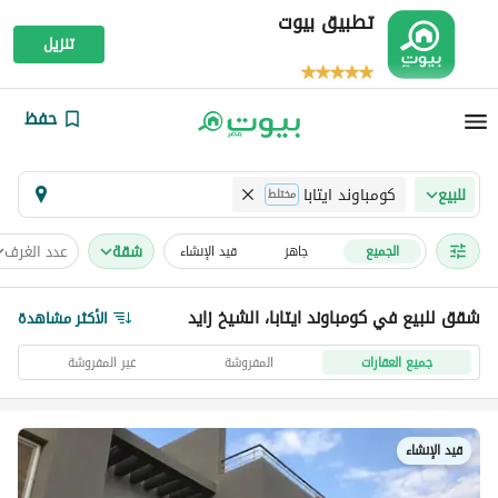
تطبيق بيوت
تنزيل
حفظ
كومباوند ايتابا
للبيع
مختلط
شقة
عدد الغرف
الجميع
جاهز
قيد الإنشاء
شقق للبيع في كومباوند ايتابا، الشيخ زايد
الأكثر مشاهدة
جميع العقارات
المفروشة
غير المفروشة
قيد الإنشاء