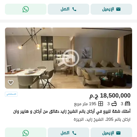
اتصل
الإيميل
18,500,000
ج.م
3
3
195 متر مربع
أمتلك شقة للبيع في أركان بالم الشيخ زايد دقائق من أركان و هايبر وان
اركان بالم 205، الشيخ زايد، الجيزة
اتصل
الإيميل