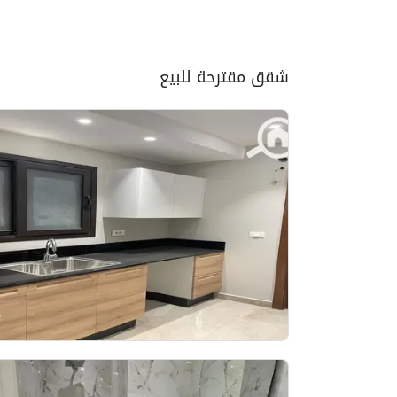
شقق مقترحة للبيع