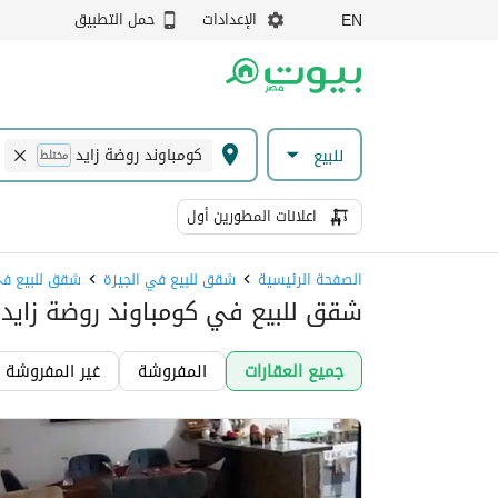
الإعدادات
حمل التطبيق
EN
كومباوند روضة زايد
للبيع
مختلط
اعلانات المطورين أول
الصفحة الرئيسية
شقق للبيع في الجيزة
شقق للبيع في
شقق للبيع في كومباوند روضة زايد، 
جميع العقارات
المفروشة
غير المفروشة