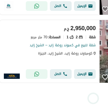
الإيميل
اتصل
2,950,000
ج.م
شقة
2
1
70 متر مربع
المساحة
:
شقة للبيع في كمبوند روضة زايد – الشيخ زايد
كومباوند روضة زايد، الشيخ زايد، الجيزة
الإيميل
اتصل