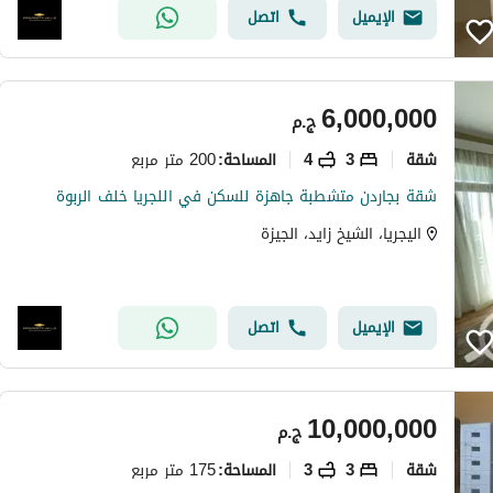
الإيميل
اتصل
6,000,000
ج.م
شقة
3
4
200 متر مربع
المساحة
:
شقة بجاردن متشطبة جاهزة للسكن في اللجريا خلف الربوة
اليجريا، الشيخ زايد، الجيزة
الإيميل
اتصل
10,000,000
ج.م
شقة
3
3
175 متر مربع
المساحة
: