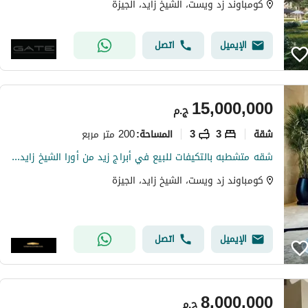
كومباوند زد ويست، الشيخ زايد، الجيزة
الإيميل
اتصل
15,000,000
ج.م
شقة
3
3
200 متر مربع
المساحة
:
شقه متشطبه بالتكيفات للبيع في أبراج زيد من أورا الشيخ زايد بجانب مول أركان و هايبر وان
كومباوند زد ويست، الشيخ زايد، الجيزة
الإيميل
اتصل
8,000,000
ج.م