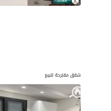
Tru
Broker
™
شقق مقترحة للبيع