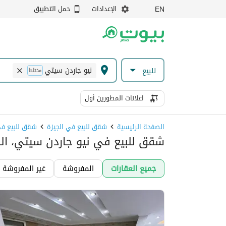
الإعدادات
حمل التطبيق
EN
نيو جاردن سيتي
للبيع
مختلط
اعلانات المطورين أول
الصفحة الرئيسية
شقق للبيع في الجيزة
شقق للبيع في
شقق للبيع في نيو جاردن سيتي، الش
جميع العقارات
المفروشة
غير المفروشة