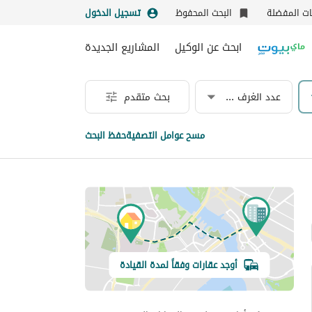
نات المفضلة
البحث المحفوظ
تسجيل الدخول
ابحث عن الوكيل
المشاريع الجديدة
عدد الغرف & الحمامات
بحث متقدم
مسح عوامل التصفية
حفظ البحث
أوجد عقارات وفقاً لمدة القيادة