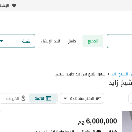
الإعلا
الجميع
جاهز
قيد الإنشاء
شقة
 الشيخ زايد
شقق للبيع في نيو جاردن سيتي
يخ زايد
الأكثر مشاهدة
قائمة
الخريطة
6,000,000
ج.م
شقة
3
3
164 متر مربع