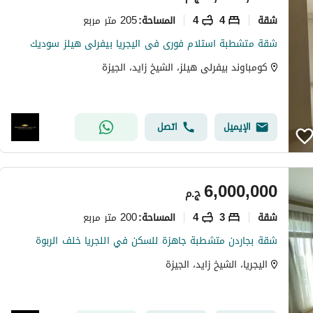
شقة
4
4
205 متر مربع
المساحة
:
شقة متشطبة استلام فورى فى اليجريا بيفرلى هيلز سوديك
كومباوند بيفرلى هيلز، الشيخ زايد، الجيزة
الإيميل
اتصل
6,000,000
ج.م
شقة
3
4
200 متر مربع
المساحة
:
شقة بجاردن متشطبة جاهزة للسكن في اللجريا خلف الربوة
اليجريا، الشيخ زايد، الجيزة