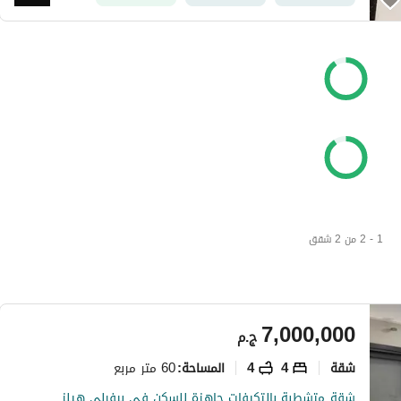
1 - 2 من 2 شقق
7,000,000
ج.م
شقة
4
4
60 متر مربع
المساحة
:
شقة متشطبة بالتكيفات جاهزة للسكن في بيفرلي هيلز