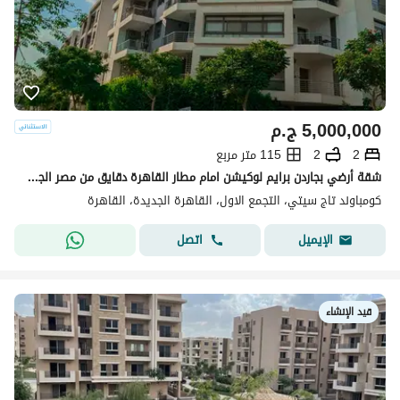
5,000,000
ج.م
2
2
115 متر مربع
شقة أرضي بجاردن برايم لوكيشن امام مطار القاهرة دقايق من مصر الجديدة بفيو لاندسكيب بحري بالكامل
كومباوند تاج سيتي، التجمع الاول، القاهرة الجديدة، القاهرة
اتصل
الإيميل
قيد الإنشاء