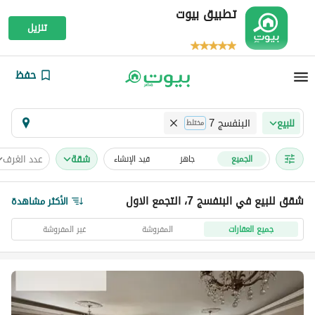
تطبيق بيوت
تنزيل
حفظ
البنفسج 7
للبيع
مختلط
شقة
عدد الغرف
الجميع
جاهز
قيد الإنشاء
شقق للبيع في البنفسج 7، التجمع الاول
الأكثر مشاهدة
جميع العقارات
المفروشة
غير المفروشة