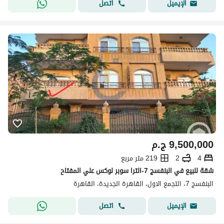
اتصل
الإيميل
9,500,000
ج.م
4
2
219 متر مربع
شقة للبيع في البنفسج 7-الترا سوبر لوكس علي المفتاح
البنفسج 7، التجمع الاول، القاهرة الجديدة، القاهرة
اتصل
الإيميل