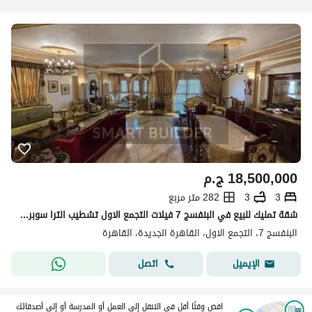
18,500,000
ج.م
3
3
282 متر مربع
شقة تمليك للبيع في البنفسج 7 فيلات التجمع الاول تشطيب الترا سوبر لوكس كل الخامات المستخدمة مستوردة من الخارج دور ثاني مساحة الشقة 282 مكان اسانسير
البنفسج 7، التجمع الاول، القاهرة الجديدة، القاهرة
اتصل
الإيميل
اقض وقتًا أقل في التنقل إلى العمل أو المدرسة أو إلى أصدقائك