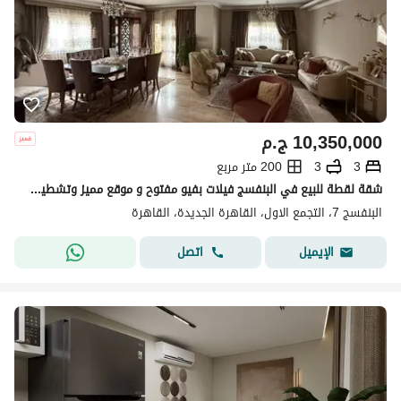
10,350,000
ج.م
3
3
200 متر مربع
شقة لقطة للبيع في البنفسج فيلات بفيو مفتوح و موقع مميز وتشطيب كامل سوبر لوكس - التجمع الاول - القاهرة الجديدة
البنفسج 7، التجمع الاول، القاهرة الجديدة، القاهرة
اتصل
الإيميل