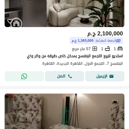
2,100,000
ج.م
الدفعة المقدّمة:
1,365,000 ج.م
1
1
57 متر مربع
استديو للبيع التجمع البنفسج بمدخل خاص دقيقه من واتر واي
البنفسج 7، التجمع الاول، القاهرة الجديدة، القاهرة
اتصل
الإيميل