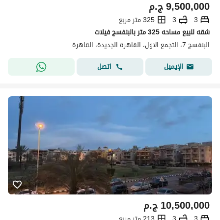
9,500,000
ج.م
3
3
325 متر مربع
شقه للبيع مساحه 325 متر بالبنفسج فيلات
البنفسج 7، التجمع الاول، القاهرة الجديدة، القاهرة
اتصل
الإيميل
10,500,000
ج.م
3
3
213 متر مربع