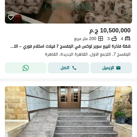
10,500,000
ج.م
4
3
200 متر مربع
شقة فاخرة للبيع سوبر لوكس في البنفسج 7 فيلات استلام فوري – التجمع الخامس
البنفسج 7، التجمع الاول، القاهرة الجديدة، القاهرة
اتصل
الإيميل