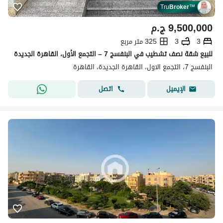
Tru
Broker
™
9,500,000
ج.م
3
3
325 متر مربع
للبيع شقة نصف تشطيب في البنفسج 7 – التجمع الأول، القاهرة الجديدة
البنفسج 7، التجمع الاول، القاهرة الجديدة، القاهرة
اتصل
الإيميل