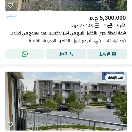
5,300,000
ج.م
3
2
145 متر مربع
شقة لقطة بحري بالكامل للبيع في اميز لوكيشن بفيو مفتوح في كمبوند تاج سيتي
كومباوند تاج سيتي، التجمع الاول، القاهرة الجديدة، القاهرة
اتصل
الإيميل
قيد الإنشاء