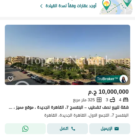
أوجد عقارات وفقاً لمدة القيادة
Tru
Broker
™
10,000,000
ج.م
4
3
325 متر مربع
شقة للبيع نصف تشطيب – البنفسج 7، القاهرة الجديدة ، موقع مميز ، جاهزة للاستلام الفوري
البنفسج 7، التجمع الاول، القاهرة الجديدة، القاهرة
اتصل
الإيميل