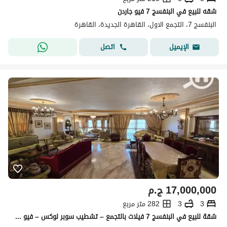
شقه للبيع في البنفسج 7 فيو جاردن
البنفسج 7، التجمع الاول، القاهرة الجديدة، القاهرة
اتصل
الإيميل
17,000,000
ج.م
3
3
282 متر مربع
شقة للبيع في البنفسج 7 فيلات بالتجمع – تشطيب سوبر لوكس – فيو على وايد جاردن