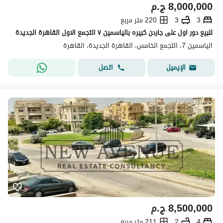
8,000,000
ج.م
3
3
220 متر مربع
للبيع دور اول على جاردن كبيره بالياسمين ٧ التجمع الاول القاهرة الجديدة
الياسمين 7، التجمع الخامس، القاهرة الجديدة، القاهرة
اتصل
الإيميل
8,500,000
ج.م
4
2
211 متر مربع