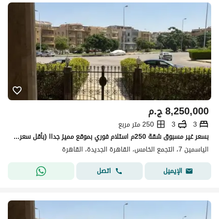
8,250,000
ج.م
3
3
250 متر مربع
بسعر غير مسبوق شقة 250م استلام فوري بموقع مميز جداا (بأقل سعر في الماركت )
الياسمين 7، التجمع الخامس، القاهرة الجديدة، القاهرة
اتصل
الإيميل