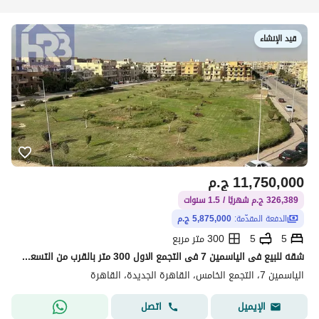
قيد الإنشاء
11,750,000
ج.م
326,389 ج.م شهريًا / 1.5 سنوات
الدفعة المقدّمة:
5,875,000 ج.م
5
5
300 متر مربع
شقه للبيع فى الياسمين 7 فى التجمع الاول 300 متر بالقرب من التسعين الشمالى
الياسمين 7، التجمع الخامس، القاهرة الجديدة، القاهرة
اتصل
الإيميل