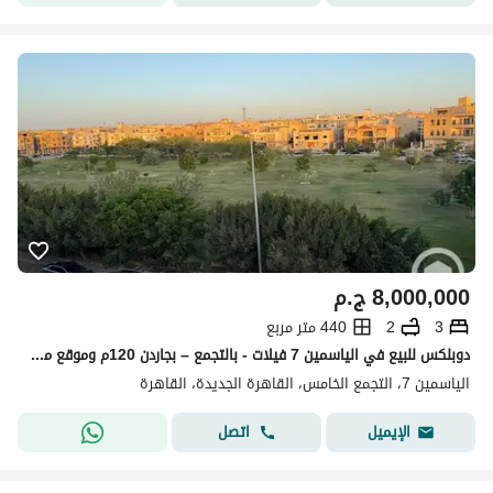
8,000,000
ج.م
3
2
440 متر مربع
دوبلكس للبيع في الياسمين 7 فيلات - بالتجمع – بجاردن 120م وموقع مميز
الياسمين 7، التجمع الخامس، القاهرة الجديدة، القاهرة
اتصل
الإيميل