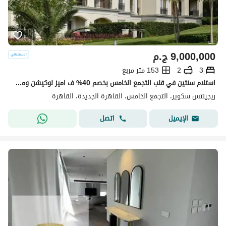
9,000,000
ج.م
3
2
153 متر مربع
استلام سنتين في قلب التجمع الخامس بخصم 40% ف اميز لوكيشن ومتاح تقسيط لحد 8 سنين
ريجينتس سكوير، التجمع الخامس، القاهرة الجديدة، القاهرة
اتصل
الإيميل