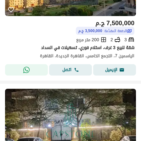
7,500,000
ج.م
الدفعة المقدّمة:
3,500,000 ج.م
3
2
200 متر مربع
شقة للبيع 3 غرف، استلام فوري، تسهيلات في السداد
الياسمين 7، التجمع الخامس، القاهرة الجديدة، القاهرة
اتصل
الإيميل