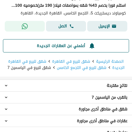
استلم فورا بخصم 43% شقه بمواصفات فيلا( 190 متر)خصوصيه 100% للبيع في ديستريكت 5 - District 5 التجمع الخامس دقائق من ميفيدا وهايد بارك وماونتن فيو
كومباوند ديستريكت 5، التجمع الخامس، القاهرة الجديدة، القاهرة
اتصل
الإيميل
أعلمني عن العقارات الجديدة
الصفحة الرئيسية
شقق للبيع في القاهرة
شقق للبيع في القاهرة
الجديدة
شقق للبيع في التجمع الخامس
شقق للبيع في الياسمين 7
نتائج مقترحة
بالقرب من الياسمين 7
شقق 3 غرف نوم للبيع في الياسمين 7
شقق 4 غرف نوم للبيع في الياسمين 7
شقق في مناطق أخرى مجاورة
شقق للبيع في الياسمين 5
شقق 5 غرف نوم للبيع في الياسمين 7
شقق للبيع في الياسمين 3
دوبليكس للبيع في الياسمين 7
عقارات في مناطق أخرى مجاورة
شقق للبيع في القطامية
شقق للبيع في البنفسج عمارات
فيلات للبيع في الياسمين 7
شقق للبيع في شيراتون
شقق للبيع في البنفسج 12