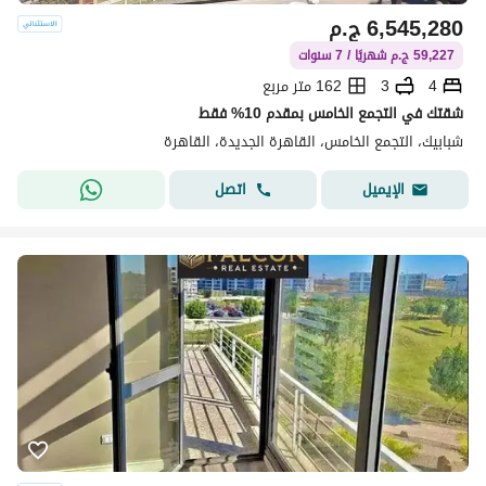
6,545,280
ج.م
59,227 ج.م شهريًا / 7 سنوات
4
3
162 متر مربع
شقتك في التجمع الخامس بمقدم 10% فقط
شبابيك، التجمع الخامس، القاهرة الجديدة، القاهرة
اتصل
الإيميل