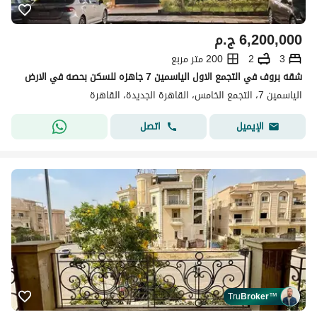
6,200,000
ج.م
3
2
200 متر مربع
شقه بروف في التجمع الاول الياسمين 7 جاهزه للسكن بحصه في الارض
الياسمين 7، التجمع الخامس، القاهرة الجديدة، القاهرة
اتصل
الإيميل
Tru
Broker
™