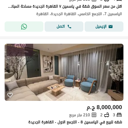
اقل من سعر السوق شقة في ياسمين ٧ القاهرة الجديدة مساحة المباني : ٢١٠ متر مربع ٤ غرف نوم ٢ حمام موقع مميز تشطيب كامل فيو
الياسمين 7، التجمع الخامس، القاهرة الجديدة، القاهرة
اتصل
الإيميل
8,000,000
ج.م
3
2
210 متر مربع
شقه للبيع في الياسمين 8 - التجمع الاول - القاهرة الجديدة