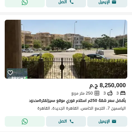
اتصل
الإيميل
8,250,000
ج.م
3
3
250 متر مربع
بأفضل سعر شقة 250م استلام فوري موقع مميزلفترةمحدود
الياسمين 7، التجمع الخامس، القاهرة الجديدة، القاهرة
اتصل
الإيميل