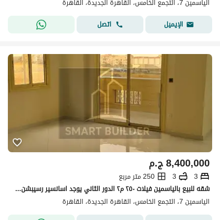
الياسمين 7، التجمع الخامس، القاهرة الجديدة، القاهرة
اتصل
الإيميل
8,400,000
ج.م
3
3
250 متر مربع
شقه للبيع بالياسمين فيلات ٢٥٠ م٢ الدور الثاني يوجد اسانسير رسيبشن ٣ قطع و ٣ غرف نوم احدهم ماستر بحمام خاص ومطبخ مفروش خشب موقع مميز
الياسمين 7، التجمع الخامس، القاهرة الجديدة، القاهرة