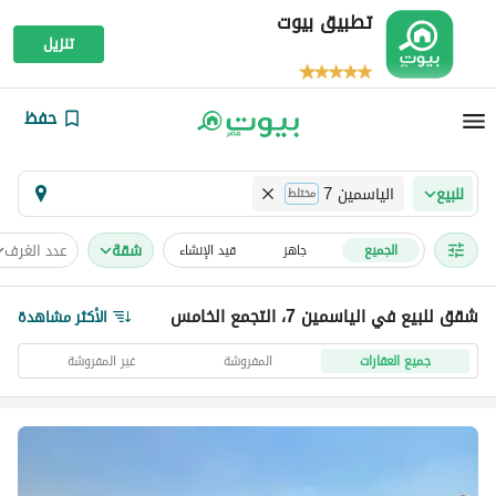
تطبيق بيوت
تنزيل
حفظ
الياسمين 7
للبيع
مختلط
شقة
عدد الغرف
الجميع
جاهز
قيد الإنشاء
شقق للبيع في الياسمين 7، التجمع الخامس
الأكثر مشاهدة
جميع العقارات
المفروشة
غير المفروشة