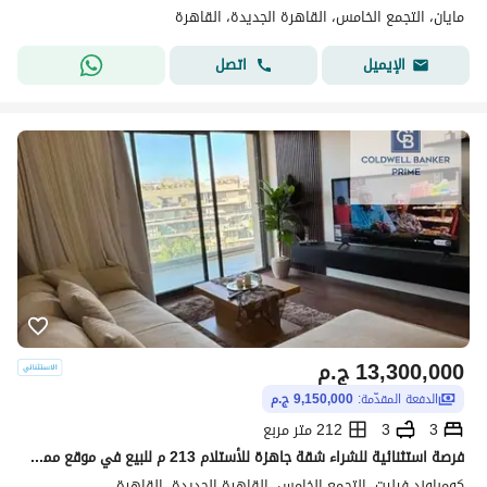
مايان، التجمع الخامس، القاهرة الجديدة، القاهرة
اتصل
الإيميل
13,300,000
ج.م
الدفعة المقدّمة:
9,150,000 ج.م
3
3
212 متر مربع
فرصة استثنائية للشراء شقة جاهزة للأستلام 213 م للبيع في موقع مميز في كمبوند فيليت Villette by SODIC الجولدن سكوير التجمع الخامس القاهره الجديده 3 غرف
كومباوند فيليت، التجمع الخامس، القاهرة الجديدة، القاهرة