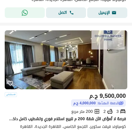
اتصل
الإيميل
9,500,000
ج.م
الدفعة المقدّمة:
4,000,000 ج.م
3
2
200 متر مربع
فرصة لا تُعوَّض الآن شقة 200 م للبيع استلام فوري وتشطيب كامل داخل كمبوند فيفث سكوير المراسم، الجولدن سكوير، التجمع الخامس القاهره الجديده 3 غرف
كومباوند فيفث سكوير، التجمع الخامس، القاهرة الجديدة، القاهرة