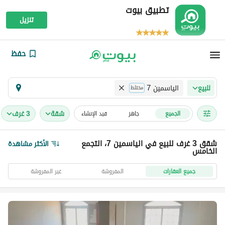
تطبيق بيوت
تنزيل
حفظ
الياسمين 7
للبيع
مختلط
شقة
3 غرف
الجميع
جاهز
قيد الإنشاء
شقق 3 غرف للبيع في الياسمين 7، التجمع
الأكثر مشاهدة
الخامس
جميع العقارات
المفروشة
غير المفروشة