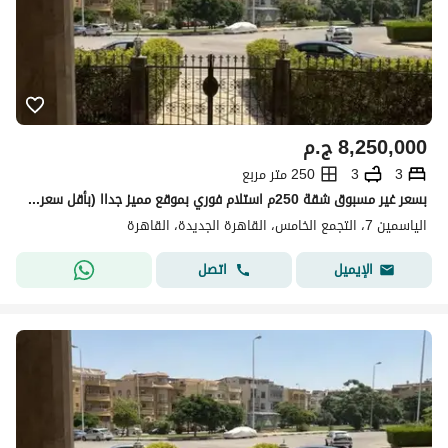
8,250,000
ج.م
3
3
250 متر مربع
بسعر غير مسبوق شقة 250م استلام فوري بموقع مميز جداا (بأقل سعر في الماركت )
الياسمين 7، التجمع الخامس، القاهرة الجديدة، القاهرة
اتصل
الإيميل