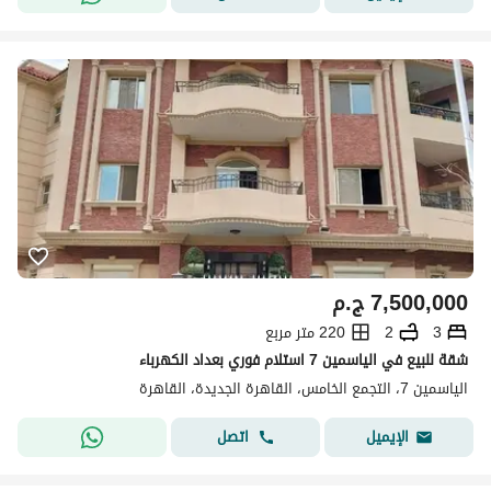
7,500,000
ج.م
3
2
220 متر مربع
شقة للبيع في الياسمين 7 استلام فوري بعداد الكهرباء
الياسمين 7، التجمع الخامس، القاهرة الجديدة، القاهرة
اتصل
الإيميل