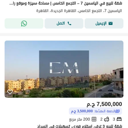
شقة للبيع في الياسمين 7 – التجمع الخامس | مساحة مميزة وموقع راقي لو بتدور على شقة بمساحة كبيرة، تقسيمة عملية، وموقع هادئ ومميز داخل واحدة من أرقى
الياسمين 7، التجمع الخامس، القاهرة الجديدة، القاهرة
اتصل
الإيميل
7,500,000
ج.م
الدفعة المقدّمة:
3,500,000 ج.م
3
2
200 متر مربع
شقة للبيع 3 غرف، استلام فوري، تسهيلات في السداد