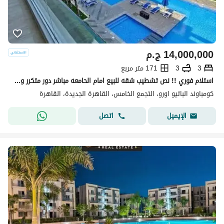
14,000,000
ج.م
3
3
171 متر مربع
استلام فوري !! نص تشطيب شقه للبيع امام الحامعه مباشر دور متكرر وفيو خيالي vip لوكيشن 171م 3غرف 3 حمام فيو بوول & لاند سكيب -بجوار ماونتن فيو-ميفيدا
كومباوند الباتيو اورو، التجمع الخامس، القاهرة الجديدة، القاهرة
اتصل
الإيميل