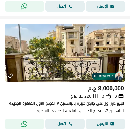
اتصل
الإيميل
Tru
Broker
™
8,000,000
ج.م
3
3
220 متر مربع
للبيع دور اول على جاردن كبيره بالياسمين ٧ التجمع الاول القاهرة الجديدة
الياسمين 7، التجمع الخامس، القاهرة الجديدة، القاهرة
اتصل
الإيميل