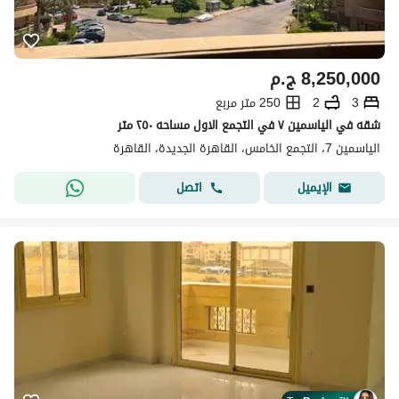
8,250,000
ج.م
3
2
250 متر مربع
شقه في الياسمين ٧ في التجمع الاول مساحه ٢٥٠ متر
الياسمين 7، التجمع الخامس، القاهرة الجديدة، القاهرة
اتصل
الإيميل