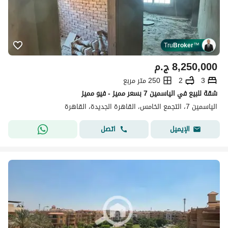
Tru
Broker
™
8,250,000
ج.م
3
2
250 متر مربع
شقة للبيع في الياسمين 7 بسعر مميز - فيو مميز
الياسمين 7، التجمع الخامس، القاهرة الجديدة، القاهرة
اتصل
الإيميل