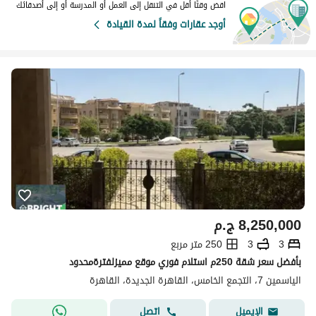
اقض وقتًا أقل في التنقل إلى العمل أو المدرسة أو إلى أصدقائك
أوجد عقارات وفقاً لمدة القيادة
8,250,000
ج.م
3
3
250 متر مربع
بأفضل سعر شقة 250م استلام فوري موقع مميزلفترةمحدود
الياسمين 7، التجمع الخامس، القاهرة الجديدة، القاهرة
اتصل
الإيميل