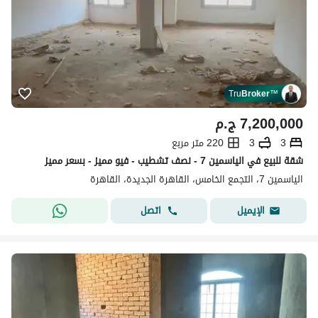
Tru
Broker
™
7,200,000
ج.م
3
3
220 متر مربع
شقة للبيع في الياسمين 7 - نصف تشطيب - فيو مميز - بسعر مميز
الياسمين 7، التجمع الخامس، القاهرة الجديدة، القاهرة
اتصل
الإيميل