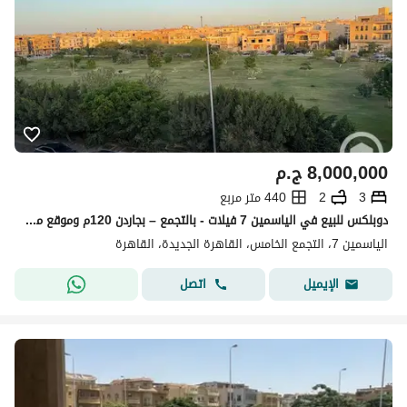
8,000,000
ج.م
3
2
440 متر مربع
دوبلكس للبيع في الياسمين 7 فيلات - بالتجمع – بجاردن 120م وموقع مميز
الياسمين 7، التجمع الخامس، القاهرة الجديدة، القاهرة
اتصل
الإيميل