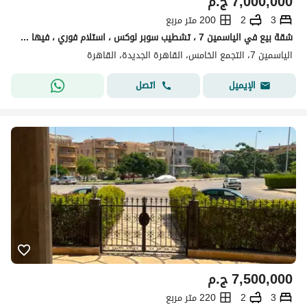
7,000,000
ج.م
3
2
200 متر مربع
شقة بيع في الياسمين 7 ، تشطيب سوبر لوكس ، استلام فوري ، فيها عداد كهربا وغاز ومياه ، 200 متر
الياسمين 7، التجمع الخامس، القاهرة الجديدة، القاهرة
اتصل
الإيميل
7,500,000
ج.م
3
2
220 متر مربع