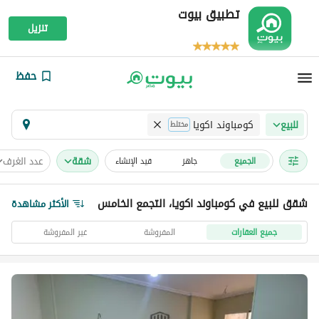
تطبيق بيوت
تنزيل
حفظ
كومباوند اكويا
للبيع
مختلط
شقة
عدد الغرف
الجميع
جاهز
قيد الإنشاء
شقق للبيع في كومباوند اكويا، التجمع الخامس
الأكثر مشاهدة
جميع العقارات
المفروشة
غير المفروشة