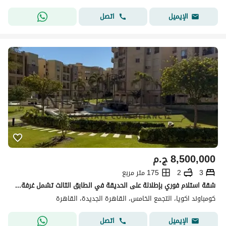
اتصل
الإيميل
8,500,000
ج.م
3
2
175 متر مربع
شقة استلام فوري بإطلالة على الحديقة في الطابق الثالث تشمل غرفة ماستر للبيع في أكويا القاهرة الجديدة من تطوير فالدا للتطوير العقاري
كومباوند اكويا، التجمع الخامس، القاهرة الجديدة، القاهرة
اتصل
الإيميل