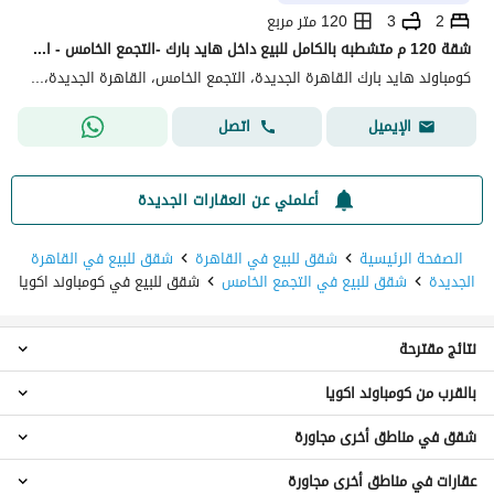
2
3
120 متر مربع
شقة 120 م متشطبه بالكامل للبيع داخل هايد بارك -التجمع الخامس - القاهره الجديده - بأقل مقدم وتقسيط 8 سنوات -استلم بعد سنه - 2 غرف
كومباوند هايد بارك القاهرة الجديدة، التجمع الخامس، القاهرة الجديدة، القاهرة
اتصل
الإيميل
أعلمني عن العقارات الجديدة
الصفحة الرئيسية
شقق للبيع في القاهرة
شقق للبيع في القاهرة
الجديدة
شقق للبيع في التجمع الخامس
شقق للبيع في كومباوند اكويا
نتائج مقترحة
بالقرب من كومباوند اكويا
شقق 3 غرف نوم للبيع في كومباوند اكويا
عقارات للبيع في كومباوند اكويا
شقق في مناطق أخرى مجاورة
شقق للبيع في الاندلس
شقق للبيع في كومباوند ماونتن فيو 3
عقارات في مناطق أخرى مجاورة
شقق للبيع في القطامية