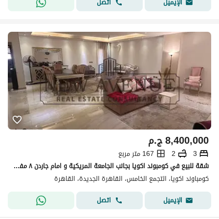
اتصل
الإيميل
8,400,000
ج.م
3
2
167 متر مربع
شقة للبيع في كومبوند اكويا بجانب الجامعة المريكية و امام جاردن ٨ مفروشة بالكامل واقل من سعر السوق بموقع مميز
كومباوند اكويا، التجمع الخامس، القاهرة الجديدة، القاهرة
اتصل
الإيميل