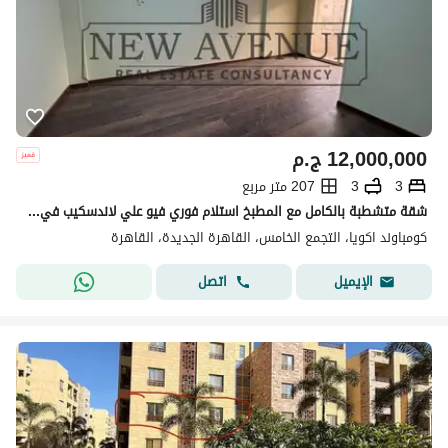
12,000,000
ج.م
3
3
207 متر مربع
شقة متشطبة بالكامل مع المطبخ استلام فوري فيو علي لاندسكيب في اكويا التجمع الخامس شركة اكويا Akoya New Cairo
كومباوند اكويا، التجمع الخامس، القاهرة الجديدة، القاهرة
اتصل
الإيميل