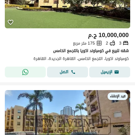
10,000,000
ج.م
3
2
175 متر مربع
شقه للبيع في كومباوند اكويا بالتجمع الخامس
كومباوند اكويا، التجمع الخامس، القاهرة الجديدة، القاهرة
اتصل
الإيميل
قيد الإنشاء