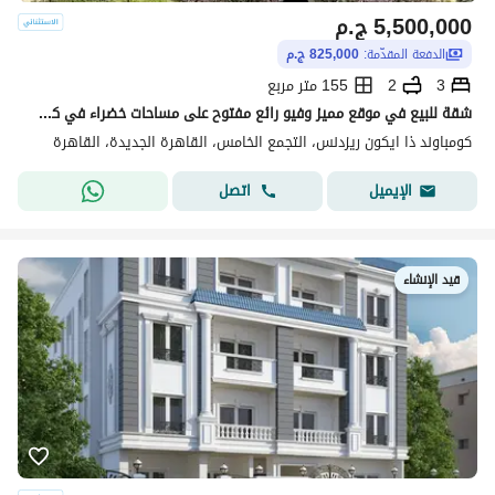
5,500,000
ج.م
الدفعة المقدّمة:
825,000 ج.م
3
2
155 متر مربع
شقة للبيع في موقع مميز وفيو رائع مفتوح على مساحات خضراء في كمبوند ايكون بالقاهرة الجديدة
كومباوند ذا ايكون ريزدنس، التجمع الخامس، القاهرة الجديدة، القاهرة
اتصل
الإيميل
قيد الإنشاء