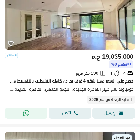
19,035,000
ج.م
مقدم 0%
4
4
190 متر مربع
خصم علي السعر مميز شقه 4 غرف بجاردن كامله التشطيب بالتقسيط من بالم هيلز في قلب التجمع
كومباوند بالم هيلز القاهرة الجديدة، التجمع الخامس، القاهرة الجديدة، القاهرة
التسليم
:
الربع 4 من عام 2029
اتصل
الإيميل
قيد الإنشاء