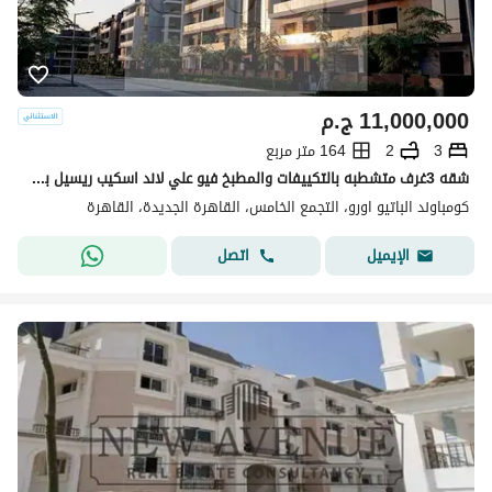
11,000,000
ج.م
3
2
164 متر مربع
شقه 3غرف متشطبه بالتكييفات والمطبخ فيو علي لاند اسكيب ريسيل بسعر اقل من الشركه في كمبوند الباتيو اورو التجمع الخامس
كومباوند الباتيو اورو، التجمع الخامس، القاهرة الجديدة، القاهرة
اتصل
الإيميل