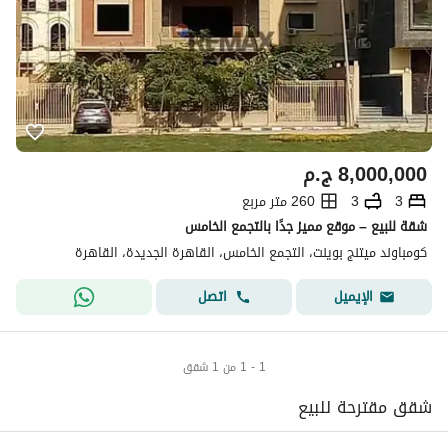
8,000,000
ج.م
3
3
260 متر مربع
شقة للبيع – موقع مميز جدًا بالتجمع الخامس
كومباوند ميتنج بوينت، التجمع الخامس، القاهرة الجديدة، القاهرة
اتصل
الإيميل
1 - 1 من 1 شقق
شقق مقترحة للبيع